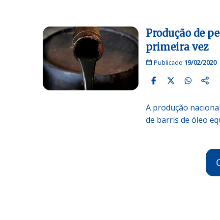
Produção de pet
primeira vez
Publicado
19/02/2020
A produção nacional
de barris de óleo e