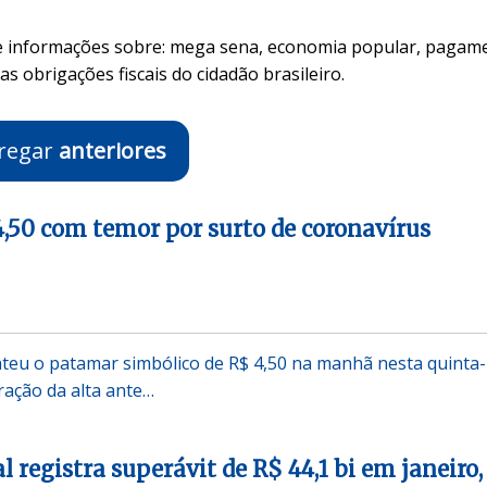
he informações sobre: mega sena, economia popular, pagam
s obrigações fiscais do cidadão brasileiro.
regar
anteriores
4,50 com temor por surto de coronavírus
ateu o patamar simbólico de R$ 4,50 na manhã nesta quinta-
eração da alta ante…
 registra superávit de R$ 44,1 bi em janeiro,