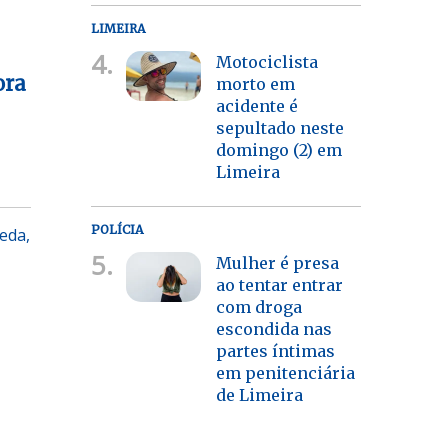
LIMEIRA
4.
Motociclista
ora
morto em
acidente é
sepultado neste
domingo (2) em
Limeira
POLÍCIA
eda,
5.
Mulher é presa
ao tentar entrar
com droga
escondida nas
partes íntimas
em penitenciária
de Limeira