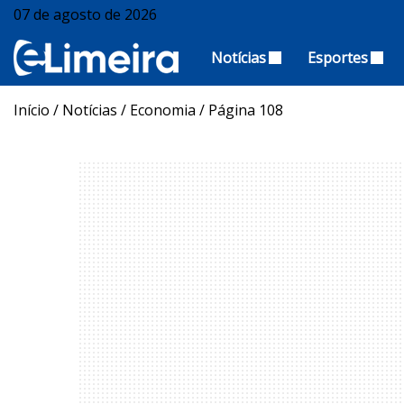
07 de agosto de 2026
Notícias
Esportes
Início
/
Notícias
/
Economia
/
Página 108