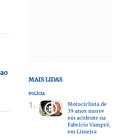
 ao
MAIS LIDAS
POLÍCIA
1.
Motociclista de
39 anos morre
em acidente na
Fabrício Vampré,
em Limeira