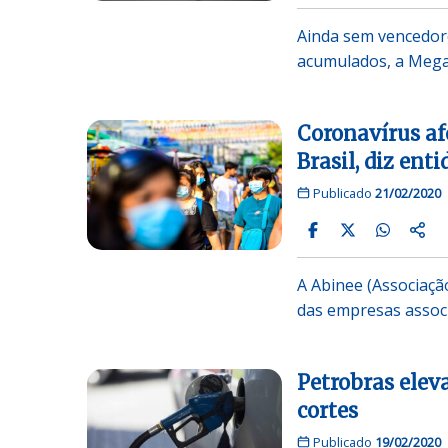
Ainda sem vencedore
acumulados, a Mega
Coronavírus af
Brasil, diz ent
Publicado
21/02/2020
A Abinee (Associação
das empresas assoc
Petrobras elev
cortes
Publicado
19/02/2020