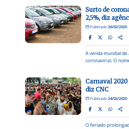
Surto de coron
2,5%, diz agênc
Publicado
26/02/2020
A venda mundial de 
coronavírus. O núme
Carnaval 2020
diz CNC
Publicado
24/02/2020
O feriado prolongad