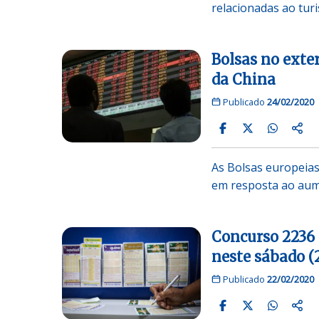
relacionadas ao tur
Bolsas no exte
da China
Publicado
24/02/2020
As Bolsas europeias
em resposta ao au
Concurso 2236
neste sábado (
Publicado
22/02/2020