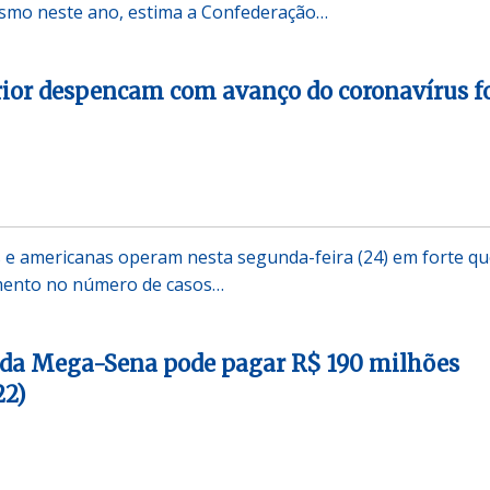
ismo neste ano, estima a Confederação…
rior despencam com avanço do coronavírus f
 e americanas operam nesta segunda-feira (24) em forte qu
mento no número de casos…
 da Mega-Sena pode pagar R$ 190 milhões
22)