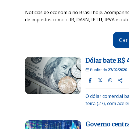
Notícias de economia no Brasil hoje. Acompan
de impostos como o IR, DASN, IPTU, IPVA e outra
Car
Dólar bate R$ 
Publicado
27/02/2020
O dólar comercial b
feira (27), com acel
Governo central