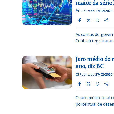
maior da série
Publicado
27/02/2020
As contas do govern
Central) registrara
Juro médio do r
ano, diz BC
Publicado
27/02/2020
O juro médio total c
porcentual de deze