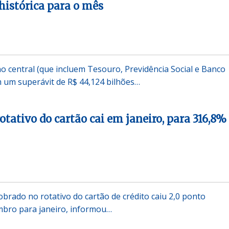
 histórica para o mês
o central (que incluem Tesouro, Previdência Social e Banco
m um superávit de R$ 44,124 bilhões…
otativo do cartão cai em janeiro, para 316,8%
obrado no rotativo do cartão de crédito caiu 2,0 ponto
mbro para janeiro, informou…