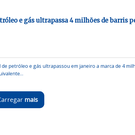
róleo e gás ultrapassa 4 milhões de barris p
 de petróleo e gás ultrapassou em janeiro a marca de 4 mil
quivalente…
Carregar
mais