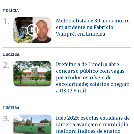
POLÍCIA
1.
Motociclista de 39 anos morre
em acidente na Fabrício
Vampré, em Limeira
LIMEIRA
2.
Prefeitura de Limeira abre
concurso público com vagas
para todos os níveis de
escolaridade; salários chegam
a R$ 12,8 mil
LIMEIRA
3.
Ideb 2025: escolas estaduais de
Limeira avançam e município
melhora índices de ensino