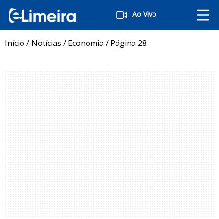
Ao Vivo
Início
/
Notícias
/
Economia
/
Página 28