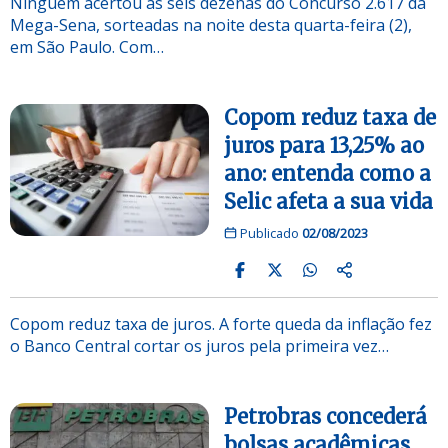
Ninguém acertou as seis dezenas do Concurso 2.617 da
Mega-Sena, sorteadas na noite desta quarta-feira (2),
em São Paulo. Com…
Copom reduz taxa de
juros para 13,25% ao
ano: entenda como a
Selic afeta a sua vida
Publicado
02/08/2023
Copom reduz taxa de juros. A forte queda da inflação fez
o Banco Central cortar os juros pela primeira vez…
Petrobras concederá
bolsas acadêmicas