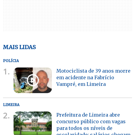
MAIS LIDAS
POLÍCIA
1.
Motociclista de 39 anos morre
em acidente na Fabrício
Vampré, em Limeira
LIMEIRA
2.
Prefeitura de Limeira abre
concurso público com vagas
para todos os níveis de
escolaridade; salários chegam