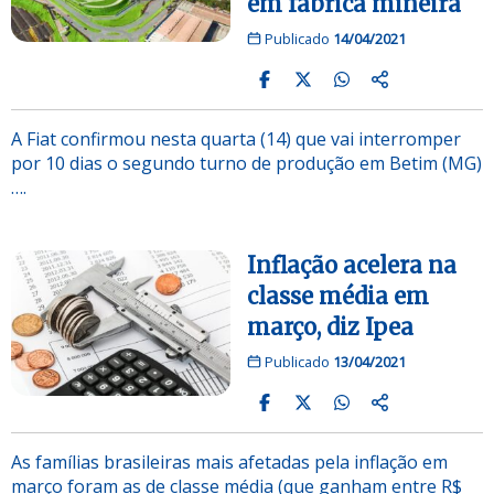
em fábrica mineira
Publicado
14/04/2021
A Fiat confirmou nesta quarta (14) que vai interromper
por 10 dias o segundo turno de produção em Betim (MG)
….
Inflação acelera na
classe média em
março, diz Ipea
Publicado
13/04/2021
As famílias brasileiras mais afetadas pela inflação em
março foram as de classe média (que ganham entre R$