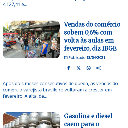
4.127,41 e…
Vendas do comércio
sobem 0,6% com
volta às aulas em
fevereiro, diz IBGE
Publicado
13/04/2021
Após dois meses consecutivos de queda, as vendas do
comércio varejista brasileiro voltaram a crescer em
fevereiro. A alta, de…
Gasolina e diesel
caem para o