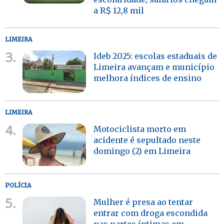
a R$ 12,8 mil
LIMEIRA
3.
Ideb 2025: escolas estaduais de
Limeira avançam e município
melhora índices de ensino
LIMEIRA
4.
Motociclista morto em
acidente é sepultado neste
domingo (2) em Limeira
POLÍCIA
5.
Mulher é presa ao tentar
entrar com droga escondida
nas partes íntimas em