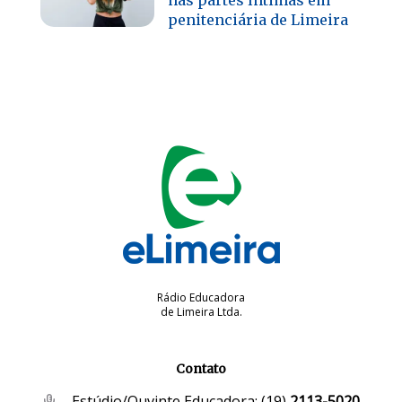
penitenciária de Limeira
Rádio Educadora
de Limeira Ltda.
Contato
Estúdio/Ouvinte Educadora:
(19)
2113-5020