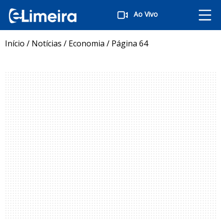
Ao Vivo
Início
/
Notícias
/
Economia
/
Página 64