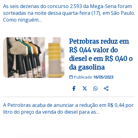
As seis dezenas do concurso 2.593 da Mega-Sena foram
sorteadas na noite dessa quarta-feira (17), em São Paulo.
Como ninguém…
Petrobras reduz em
R$ 0,44 valor do
diesel e em R$ 0,40 o
da gasolina
Publicado
16/05/2023
A Petrobras acaba de anunciar a redução em R$ 0,44 por
litro do preço da venda do diesel para as…