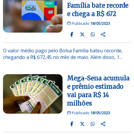
Família bate recorde
e chega a R$ 672
Publicado
18/05/2023
O valor médio pago pelo Bolsa Família bateu recorde,
chegando a R$ 672,45 no mês de maio. Além disso, 1…
Mega-Sena acumula
e prêmio estimado
vai para R$ 14
milhões
Publicado
18/05/2023