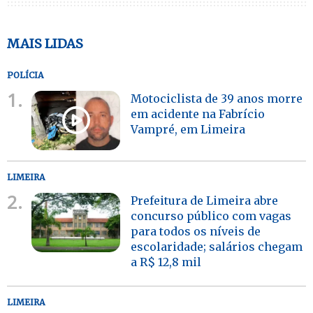
MAIS LIDAS
POLÍCIA
1.
Motociclista de 39 anos morre
em acidente na Fabrício
Vampré, em Limeira
LIMEIRA
2.
Prefeitura de Limeira abre
concurso público com vagas
para todos os níveis de
escolaridade; salários chegam
a R$ 12,8 mil
LIMEIRA