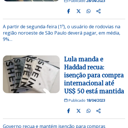
Publicado
28/04/2023
A partir de segunda-feira (1º), o usuário de rodovias na
região noroeste de São Paulo deverá pagar, em média,
9%…
Lula manda e
Haddad recua:
isenção para compra
internacional até
US$ 50 está mantida
Publicado
18/04/2023
Governo recua e mantém isenção para compras