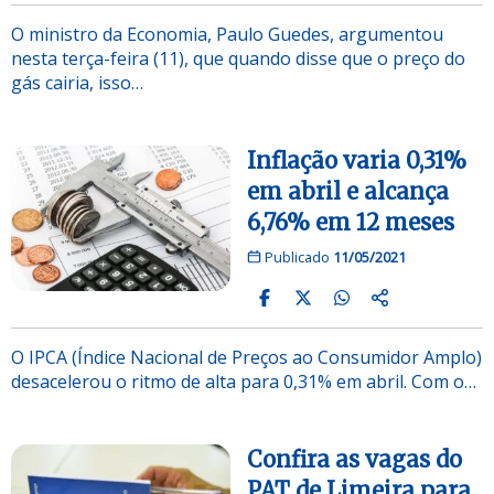
O ministro da Economia, Paulo Guedes, argumentou
nesta terça-feira (11), que quando disse que o preço do
gás cairia, isso…
Inflação varia 0,31%
em abril e alcança
6,76% em 12 meses
Publicado
11/05/2021
O IPCA (Índice Nacional de Preços ao Consumidor Amplo)
desacelerou o ritmo de alta para 0,31% em abril. Com o…
Confira as vagas do
PAT de Limeira para