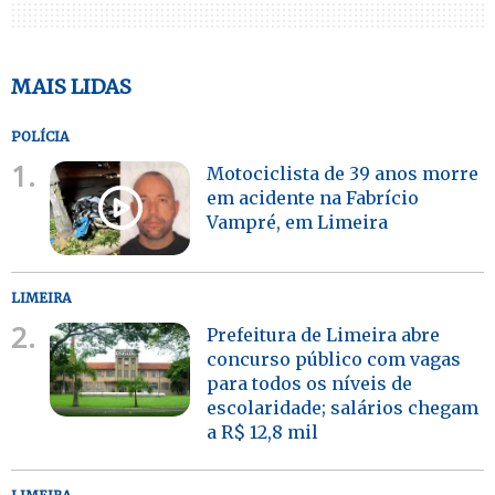
MAIS LIDAS
POLÍCIA
1.
Motociclista de 39 anos morre
em acidente na Fabrício
Vampré, em Limeira
LIMEIRA
2.
Prefeitura de Limeira abre
concurso público com vagas
para todos os níveis de
escolaridade; salários chegam
a R$ 12,8 mil