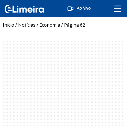
Ao Vivo
Início
/
Notícias
/
Economia
/
Página 62