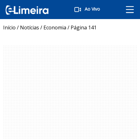
Ao Vivo
Início
/
Notícias
/
Economia
/
Página 141