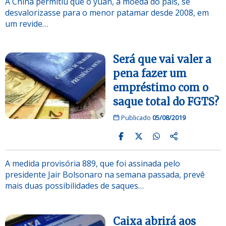
A China permitiu que o yuan, a moeda do país, se
desvalorizasse para o menor patamar desde 2008, em
um revide…
Será que vai valer a
pena fazer um
empréstimo com o
saque total do FGTS?
Publicado
05/08/2019
A medida provisória 889, que foi assinada pelo
presidente Jair Bolsonaro na semana passada, prevê
mais duas possibilidades de saques…
Caixa abrirá aos