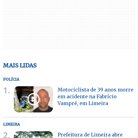
MAIS LIDAS
POLÍCIA
1.
Motociclista de 39 anos morre
em acidente na Fabrício
Vampré, em Limeira
LIMEIRA
2.
Prefeitura de Limeira abre