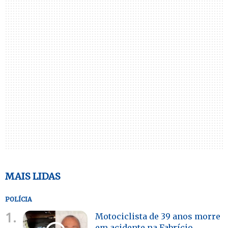
MAIS LIDAS
POLÍCIA
1.
Motociclista de 39 anos morre
em acidente na Fabrício