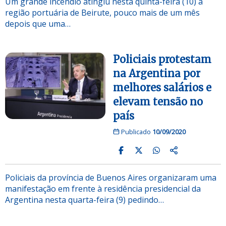
Um grande incêndio atingiu nesta quinta-feira (10) a
região portuária de Beirute, pouco mais de um mês
depois que uma…
Policiais protestam
na Argentina por
melhores salários e
elevam tensão no
país
Publicado
10/09/2020
Policiais da província de Buenos Aires organizaram uma
manifestação em frente à residência presidencial da
Argentina nesta quarta-feira (9) pedindo…