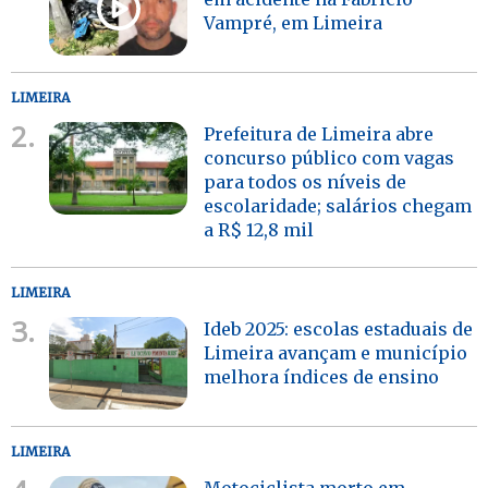
Vampré, em Limeira
LIMEIRA
2.
Prefeitura de Limeira abre
concurso público com vagas
para todos os níveis de
escolaridade; salários chegam
a R$ 12,8 mil
LIMEIRA
3.
Ideb 2025: escolas estaduais de
Limeira avançam e município
melhora índices de ensino
LIMEIRA
Motociclista morto em