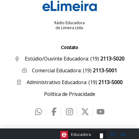
Rádio Educadora
de Limeira Ltda.
Contato
Estúdio/Ouvinte Educadora:
(19)
2113-5020
Comercial Educadora:
(19)
2113-5001
Administrativo Educadora:
(19)
2113-5000
Política de Privacidade
2026 © eLimeira | Desenvolvido por
Creative Hut
.
ESCOLHA A RÁDIO:
Educadora