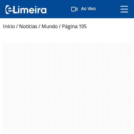
Ao Vivo
Início
/
Notícias
/
Mundo
/
Página 105