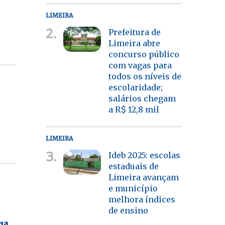
LIMEIRA
2.
Prefeitura de
Limeira abre
concurso público
com vagas para
todos os níveis de
escolaridade;
salários chegam
a R$ 12,8 mil
LIMEIRA
3.
Ideb 2025: escolas
estaduais de
Limeira avançam
e município
melhora índices
de ensino