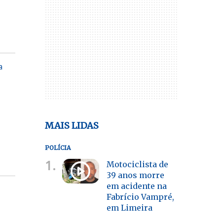
a
MAIS LIDAS
POLÍCIA
1.
Motociclista de
39 anos morre
em acidente na
Fabrício Vampré,
em Limeira