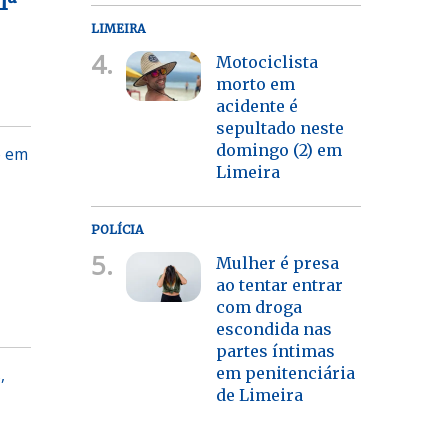
1ª
LIMEIRA
4.
Motociclista
morto em
acidente é
sepultado neste
domingo (2) em
o em
Limeira
POLÍCIA
5.
Mulher é presa
ao tentar entrar
com droga
escondida nas
partes íntimas
em penitenciária
,
de Limeira