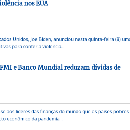
violência nos EUA
tados Unidos, Joe Biden, anunciou nesta quinta-feira (8) um
tivas para conter a violência…
 FMI e Banco Mundial reduzam dívidas de
sse aos líderes das finanças do mundo que os países pobres
acto econômico da pandemia…