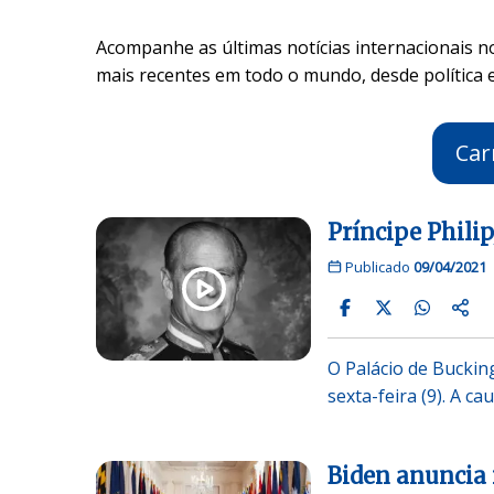
Acompanhe as últimas notícias internacionais 
mais recentes em todo o mundo, desde política 
Car
Príncipe Phili
Publicado
09/04/2021
O Palácio de Buckin
sexta-feira (9). A ca
Biden anuncia 