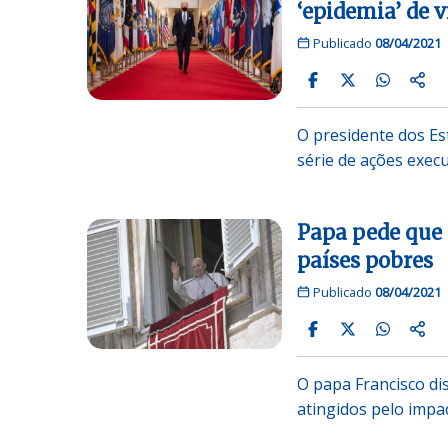
‘epidemia’ de 
Publicado
08/04/2021
O presidente dos Es
série de ações execu
Papa pede que
países pobres
Publicado
08/04/2021
O papa Francisco di
atingidos pelo imp