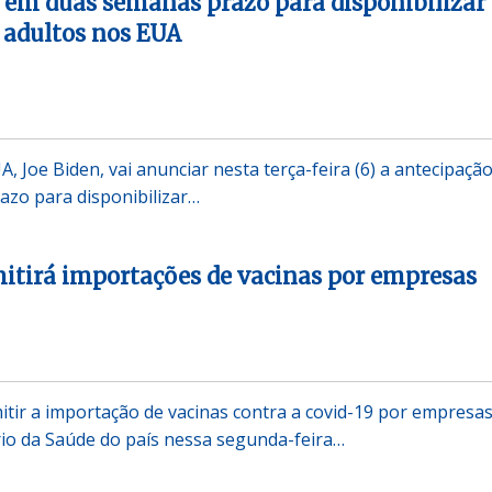
 em duas semanas prazo para disponibilizar 
s adultos nos EUA
, Joe Biden, vai anunciar nesta terça-feira (6) a antecipaçã
zo para disponibilizar…
itirá importações de vacinas por empresas
itir a importação de vacinas contra a covid-19 por empresas
io da Saúde do país nessa segunda-feira…