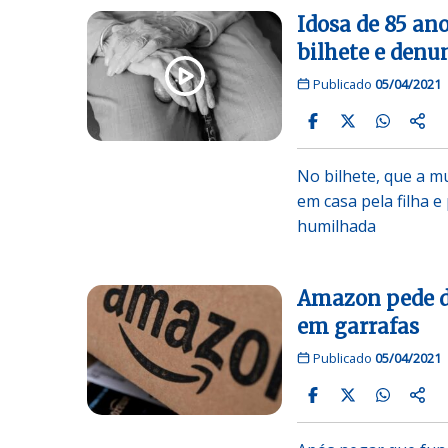
Idosa de 85 an
bilhete e denu
Publicado
05/04/2021
No bilhete, que a m
em casa pela filha 
humilhada
Amazon pede d
em garrafas
Publicado
05/04/2021