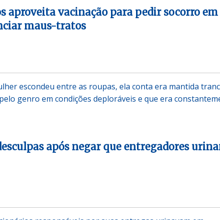
os aproveita vacinação para pedir socorro em
nciar maus-tratos
ulher escondeu entre as roupas, ela conta era mantida tran
e pelo genro em condições deploráveis e que era constantem
esculpas após negar que entregadores urin