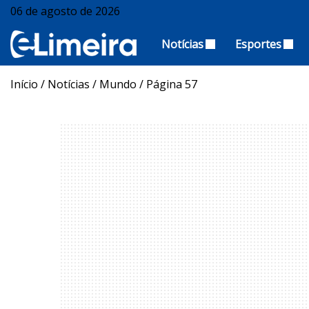
06 de agosto de 2026
Notícias
Esportes
Início
/
Notícias
/
Mundo
/
Página 57