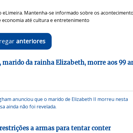
no eLimeira. Mantenha-se informado sobre os aconteciment
e economia até cultura e entretenimento
regar
anteriores
p, marido da rainha Elizabeth, morre aos 99 a
gham anunciou que o marido de Elizabeth II morreu nesta
usa ainda não foi revelada.
restrições a armas para tentar conter