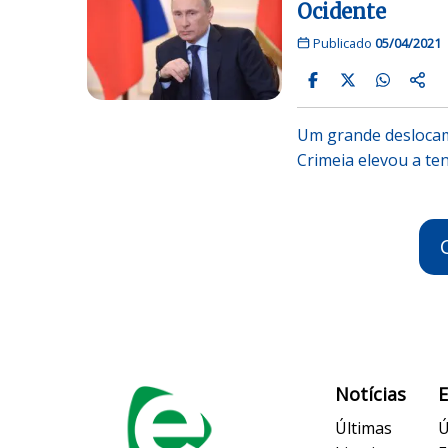
Ocidente
Publicado
05/04/2021
Um grande deslocame
Crimeia elevou a te
Notícias
Últimas
Ú