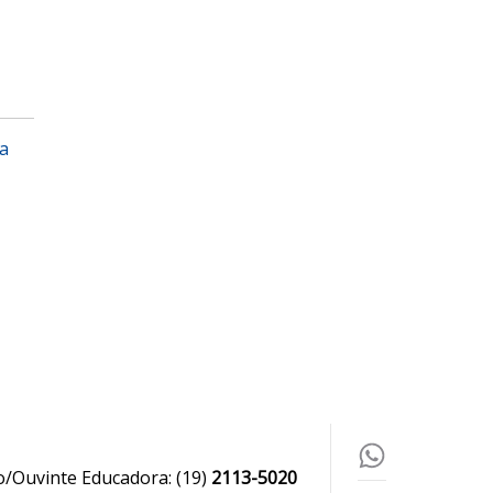
da
o/Ouvinte Educadora:
(19)
2113-5020