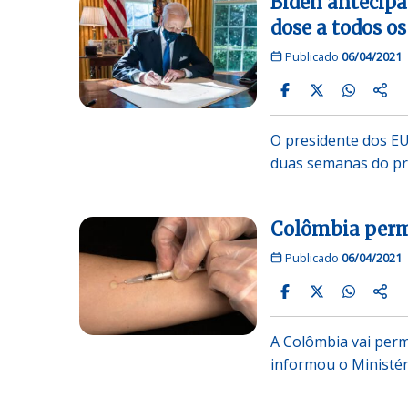
Biden antecipa
dose a todos o
Publicado
06/04/2021
O presidente dos EUA
duas semanas do pra
Colômbia perm
Publicado
06/04/2021
A Colômbia vai perm
informou o Ministér