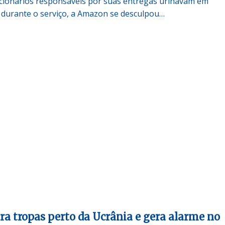
cionários responsáveis por suas entregas urinavam em
o durante o serviço, a Amazon se desculpou…
ra tropas perto da Ucrânia e gera alarme no