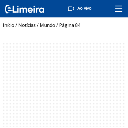
Ao Vivo
Início
/
Notícias
/
Mundo
/
Página 84