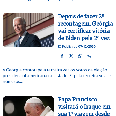
Depois de fazer 2ª
recontagem, Geórgia
vai certificar vitória
de Biden pela 2ª vez
Publicado
07/12/2020
A Geórgia contou pela terceira vez os votos da eleição
presidencial americana no estado. E, pela terceira vez, os
números…
Papa Francisco
visitará o Iraque em
sua 1ª viagem desde