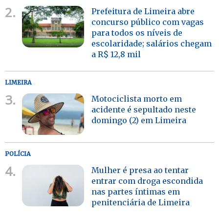
2.
Prefeitura de Limeira abre
concurso público com vagas
para todos os níveis de
escolaridade; salários chegam
a R$ 12,8 mil
LIMEIRA
3.
Motociclista morto em
acidente é sepultado neste
domingo (2) em Limeira
POLÍCIA
4.
Mulher é presa ao tentar
entrar com droga escondida
nas partes íntimas em
penitenciária de Limeira