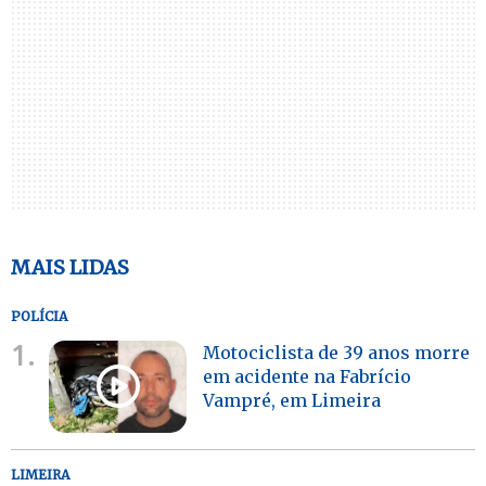
MAIS LIDAS
POLÍCIA
1.
Motociclista de 39 anos morre
em acidente na Fabrício
Vampré, em Limeira
LIMEIRA