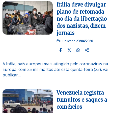
Itália deve divulgar
plano de retomada
no dia da libertação
dos nazistas, dizem
jornais
Publicado
23/04/2020
A Itália, país europeu mais atingido pelo coronavírus na
Europa, com 25 mil mortos até esta quinta-feira (23), vai
publicar…
Venezuela registra
tumultos e saques a
comércios