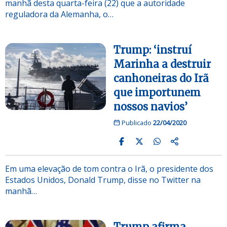
manhã desta quarta-feira (22) que a autoridade
reguladora da Alemanha, o…
Trump: ‘instruí
Marinha a destruir
canhoneiras do Irã
que importunem
nossos navios’
Publicado
22/04/2020
Em uma elevação de tom contra o Irã, o presidente dos
Estados Unidos, Donald Trump, disse no Twitter na
manhã…
Trump afirma