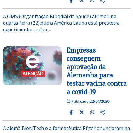
A OMS (Organização Mundial da Saúde) afirmou na
quarta-feira (22) que a América Latina está prestes a
experimentar o pior…
Empresas
conseguem
aprovação da
Alemanha para
testar vacina contra
a covid-19
Publicado
22/04/2020
A alemã BioNTech e a farmacêutica Pfizer anunciaram na