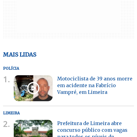
MAIS LIDAS
POLÍCIA
1.
Motociclista de 39 anos morre
em acidente na Fabrício
Vampré, em Limeira
LIMEIRA
2.
Prefeitura de Limeira abre
concurso público com vagas
para todos os níveis de