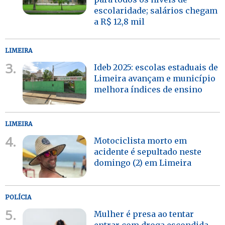
escolaridade; salários chegam
a R$ 12,8 mil
LIMEIRA
3.
Ideb 2025: escolas estaduais de
Limeira avançam e município
melhora índices de ensino
LIMEIRA
4.
Motociclista morto em
acidente é sepultado neste
domingo (2) em Limeira
POLÍCIA
5.
Mulher é presa ao tentar
entrar com droga escondida