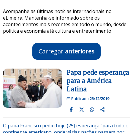
Acompanhe as últimas notícias internacionais no
eLimeira. Mantenha-se informado sobre os
acontecimentos mais recentes em todo o mundo, desde
política e economia até cultura e entretenimento
Carregar
anteriores
Papa pede esperança
para a América
Latina
Publicado
25/12/2019
O papa Francisco pediu hoje (25) esperança “para todo o
continente americano, onde várias nações passam por