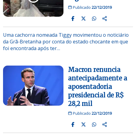
Publicado
22/12/2019
Uma cachorra nomeada Tiggy movimentou o noticiário
da Grã-Bretanha por conta do estado chocante em que
foi encontrada após ter…
Macron renuncia
antecipadamente a
aposentadoria
presidencial de R$
28,2 mil
Publicado
22/12/2019