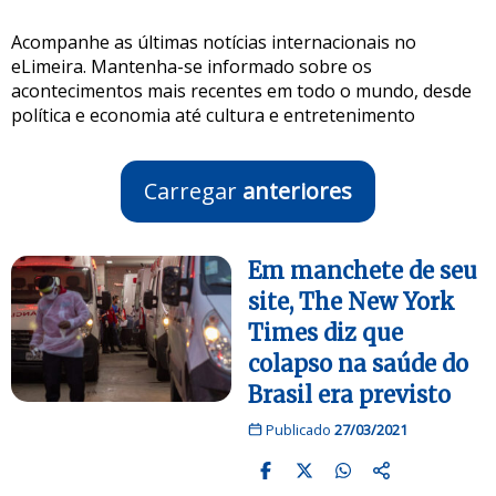
Acompanhe as últimas notícias internacionais no
eLimeira. Mantenha-se informado sobre os
acontecimentos mais recentes em todo o mundo, desde
política e economia até cultura e entretenimento
Carregar
anteriores
Em manchete de seu
site, The New York
Times diz que
colapso na saúde do
Brasil era previsto
Publicado
27/03/2021