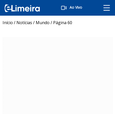
Ao Vivo
Início
/
Notícias
/
Mundo
/
Página 60