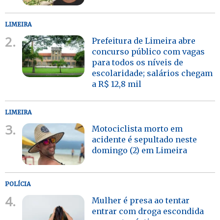
LIMEIRA
2.
Prefeitura de Limeira abre
concurso público com vagas
para todos os níveis de
escolaridade; salários chegam
a R$ 12,8 mil
LIMEIRA
3.
Motociclista morto em
acidente é sepultado neste
domingo (2) em Limeira
POLÍCIA
4.
Mulher é presa ao tentar
entrar com droga escondida