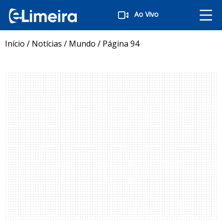
Ao Vivo
Início
/
Notícias
/
Mundo
/
Página 94