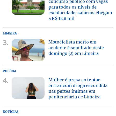
concurso público com vagas
para todos os níveis de
escolaridade; salários chegam
a R$ 12,8 mil
LIMEIRA
3.
Motociclista morto em
acidente é sepultado neste
domingo (2) em Limeira
POLÍCIA
4.
Mulher é presa ao tentar
entrar com droga escondida
nas partes íntimas em
penitenciária de Limeira
NOTÍCIAS