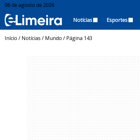
06 de agosto de 2026
Notícias
Esportes
Início
/
Notícias
/
Mundo
/
Página 143