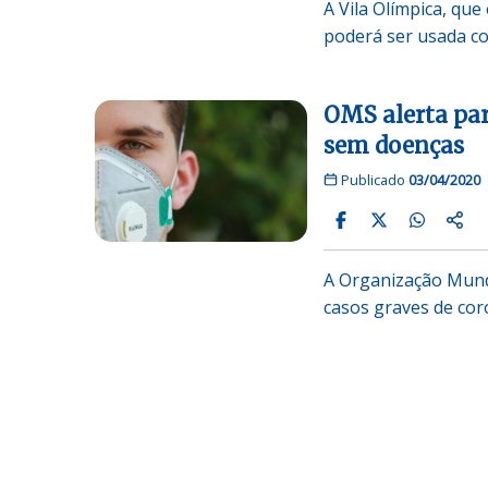
A Vila Olímpica, qu
poderá ser usada 
OMS alerta par
sem doenças
Publicado
03/04/2020
A Organização Mund
casos graves de cor