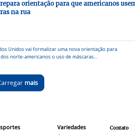
prepara orientação para que americanos use
ras na rua
os Unidos vai formalizar uma nova orientação para
 dos norte-americanos o uso de máscaras…
Carregar
mais
Esportes
Variedades
Contato