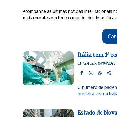
Acompanhe as últimas notícias internacionais 
mais recentes em todo o mundo, desde política 
Car
Itália tem 1ª 
Publicado
04/04/2020
O número de pacient
primeira vez na Itál
Estado de Nova