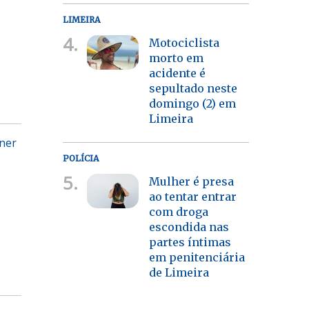
LIMEIRA
4.
Motociclista
morto em
acidente é
sepultado neste
domingo (2) em
Limeira
gner
POLÍCIA
5.
Mulher é presa
ao tentar entrar
com droga
escondida nas
partes íntimas
em penitenciária
de Limeira