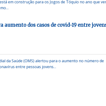
e está em construção para os Jogos de Tóquio no ano que ve
como…
a aumento dos casos de covid-19 entre joven
ial da Saúde (OMS) alertou para o aumento no número de
onavírus entre pessoas jovens…