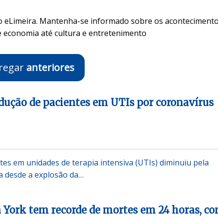
no eLimeira. Mantenha-se informado sobre os aconteciment
e economia até cultura e entretenimento
regar
anteriores
redução de pacientes em UTIs por coronavírus
es em unidades de terapia intensiva (UTIs) diminuiu pela
ia desde a explosão da…
 York tem recorde de mortes em 24 horas, c