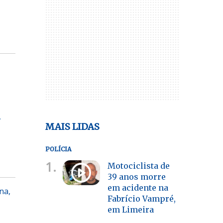
m
MAIS LIDAS
POLÍCIA
1.
Motociclista de
39 anos morre
em acidente na
na,
Fabrício Vampré,
em Limeira