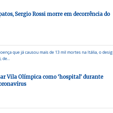
patos, Sergio Rossi morre em decorrência do
doença que já causou mais de 13 mil mortes na Itália, o desi
i, de…
ar Vila Olímpica como ‘hospital’ durante
oronavírus