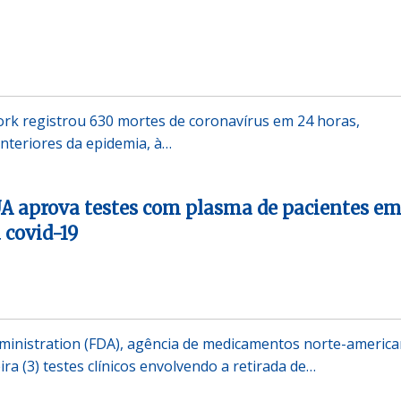
rk registrou 630 mortes de coronavírus em 24 horas,
nteriores da epidemia, à…
A aprova testes com plasma de pacientes e
 covid-19
ministration (FDA), agência de medicamentos norte-america
ra (3) testes clínicos envolvendo a retirada de…