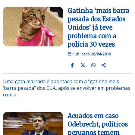
Gatinha ‘mais barra
pesada dos Estados
Unidos’ já teve
problema com a
polícia 30 vezes
Publicado
26/04/2019
Uma gata malhada é apontada com a “gatinha mais
‘barra pesada” dos EUA, após se envolver em problemas
com a…
Acuados em caso
Odebrecht, políticos
peruanos temem