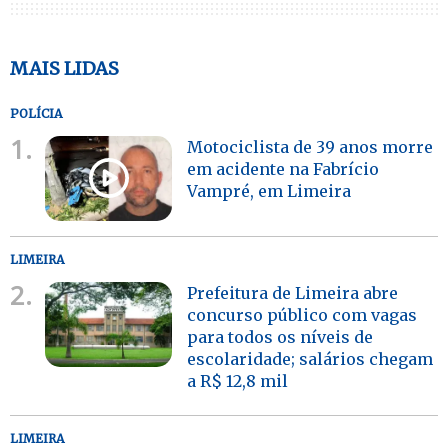
MAIS LIDAS
POLÍCIA
1.
Motociclista de 39 anos morre
em acidente na Fabrício
Vampré, em Limeira
LIMEIRA
2.
Prefeitura de Limeira abre
concurso público com vagas
para todos os níveis de
escolaridade; salários chegam
a R$ 12,8 mil
LIMEIRA