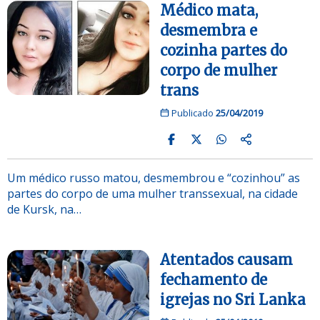
Médico mata,
desmembra e
cozinha partes do
corpo de mulher
trans
Publicado
25/04/2019
Um médico russo matou, desmembrou e “cozinhou” as
partes do corpo de uma mulher transsexual, na cidade
de Kursk, na…
Atentados causam
fechamento de
igrejas no Sri Lanka