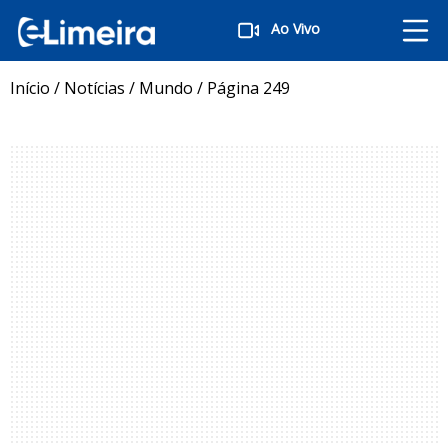
Ao Vivo
Início
/
Notícias
/
Mundo
/
Página 249