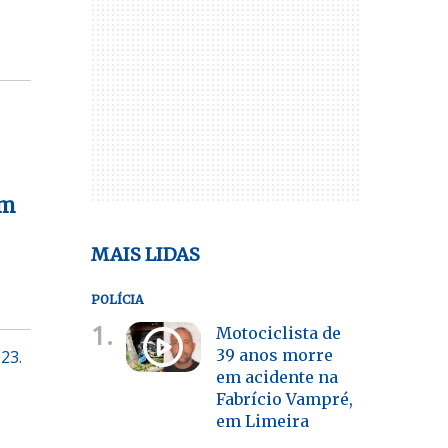
em
MAIS LIDAS
POLÍCIA
1.
Motociclista de
39 anos morre
23.
em acidente na
Fabrício Vampré,
em Limeira