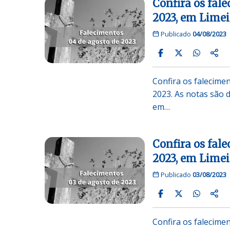
Confira os fale
2023, em Limei
Publicado
04/08/2023
Confira os falecime
2023. As notas sã
em…
Confira os fale
2023, em Limei
Publicado
03/08/2023
Confira os falecime