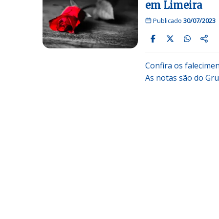
em Limeira
Publicado
30/07/2023
Confira os falecime
As notas são do Gr