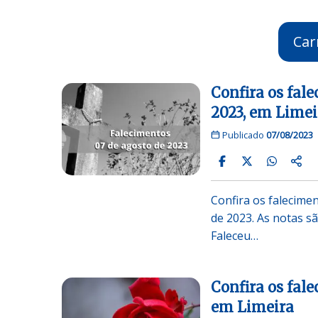
Car
Confira os fal
2023, em Limei
Publicado
07/08/2023
Confira os falecime
de 2023. As notas
Faleceu…
Confira os fal
em Limeira