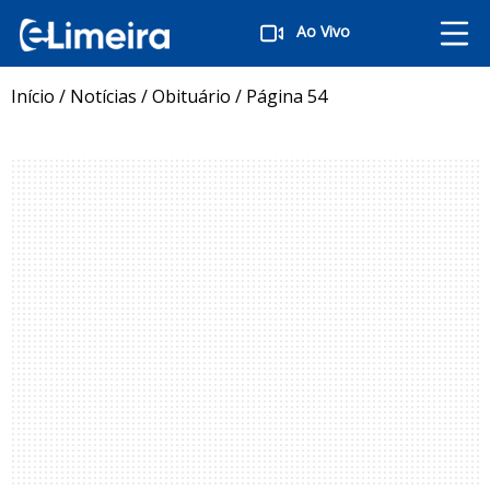
Ao Vivo
Início
/
Notícias
/
Obituário
/
Página 54