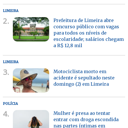
LIMEIRA
2.
Prefeitura de Limeira abre
concurso público com vagas
para todos os níveis de
escolaridade; salários chegam
a R$ 12,8 mil
LIMEIRA
3.
Motociclista morto em
acidente é sepultado neste
domingo (2) em Limeira
POLÍCIA
4.
Mulher é presa ao tentar
entrar com droga escondida
nas partes íntimas em