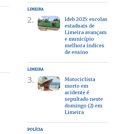
LIMEIRA
2.
Ideb 2025: escolas
estaduais de
Limeira avançam
e município
melhora índices
de ensino
LIMEIRA
3.
Motociclista
morto em
acidente é
sepultado neste
domingo (2) em
Limeira
POLÍCIA