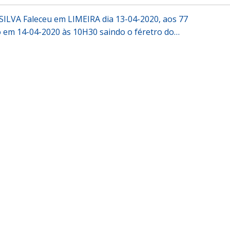
LVA Faleceu em LIMEIRA dia 13-04-2020, aos 77
em 14-04-2020 às 10H30 saindo o féretro do…