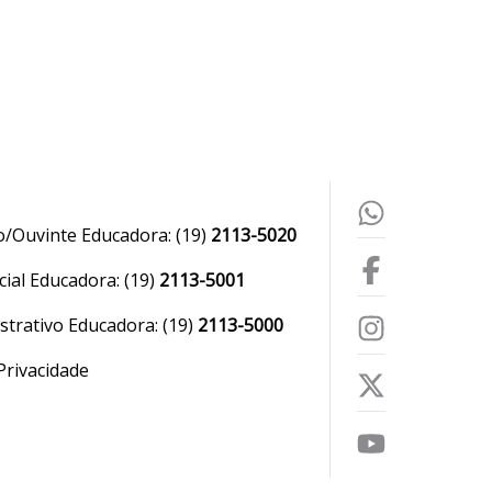
o/Ouvinte Educadora:
(19)
2113-5020
ial Educadora:
(19)
2113-5001
strativo Educadora:
(19)
2113-5000
 Privacidade