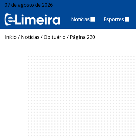
07 de agosto de 2026
Notícias
Esportes
Início
/
Notícias
/
Obituário
/
Página 220