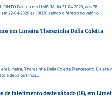
PINTO Faleceu em LIMEIRA dia 21-04-2020, aos 78
em 22-04-2020 às 10H30 saindo o féretro do velório…
nos em Limeira Therezinha Della Coletta
em Limeira, Therezinha Della Coletta Francescato. Ela era v
to e deixa os filhos…
as de falecimento deste sábado (18), em Limei