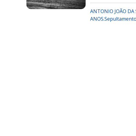
ANTONIO JOÃO DA SI
ANOS.Sepultamento 