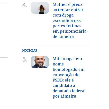
4.
Mulher é presa
ao tentar entrar
com droga
escondida nas
partes íntimas
em penitenciária
de Limeira
NOTÍCIAS
5.
Mitsunaga tem
nome
homologado em
convenção do
PSDB; ele é
candidato a
deputado federal
por Limeira