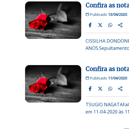
Confira as nota
Publicado
13/04/2020
CISSILHA DONDONES 
ANOS.Sepultamento 
Confira as nota
Publicado
11/04/2020
TSUGIO NAGATAFale
em 11-04-2020 às 