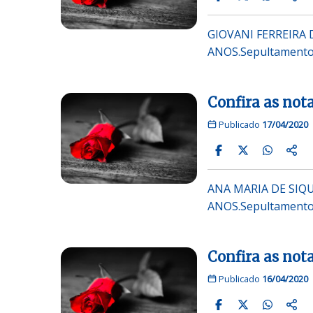
GIOVANI FERREIRA D
ANOS.Sepultamento 
Confira as nota
Publicado
17/04/2020
ANA MARIA DE SIQUE
ANOS.Sepultamento 
Confira as nota
Publicado
16/04/2020