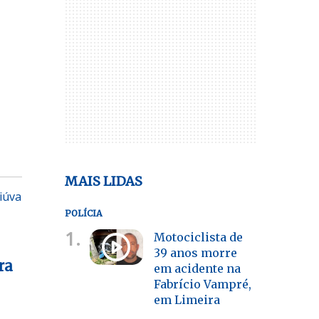
MAIS LIDAS
iúva
POLÍCIA
1.
Motociclista de
39 anos morre
ra
em acidente na
Fabrício Vampré,
em Limeira