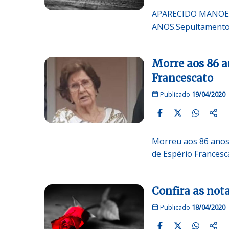
APARECIDO MANOEL 
ANOS.Sepultamento 
Morre aos 86 a
Francescato
Publicado
19/04/2020
Morreu aos 86 anos 
de Espério Francesca
Confira as not
Publicado
18/04/2020