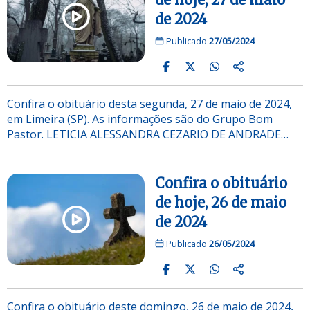
de 2024
Publicado
27/05/2024
Confira o obituário desta segunda, 27 de maio de 2024,
em Limeira (SP). As informações são do Grupo Bom
Pastor. LETICIA ALESSANDRA CEZARIO DE ANDRADE…
Confira o obituário
de hoje, 26 de maio
de 2024
Publicado
26/05/2024
Confira o obituário deste domingo, 26 de maio de 2024,