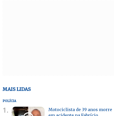
MAIS LIDAS
POLÍCIA
1.
Motociclista de 39 anos morre
em acidente na Fabrício