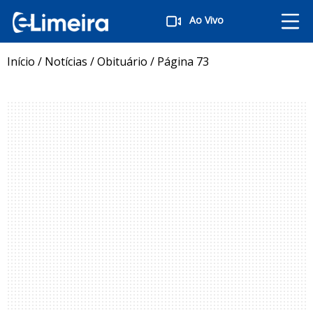
Ao Vivo
Início
/
Notícias
/
Obituário
/
Página 73