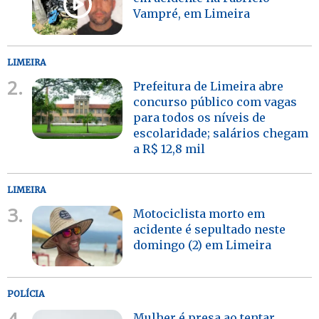
Vampré, em Limeira
LIMEIRA
2.
Prefeitura de Limeira abre
concurso público com vagas
para todos os níveis de
escolaridade; salários chegam
a R$ 12,8 mil
LIMEIRA
3.
Motociclista morto em
acidente é sepultado neste
domingo (2) em Limeira
POLÍCIA
4.
Mulher é presa ao tentar