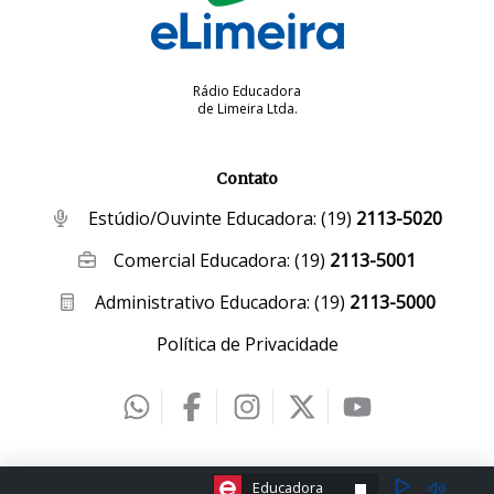
Rádio Educadora
de Limeira Ltda.
Contato
Estúdio/Ouvinte Educadora:
(19)
2113-5020
Comercial Educadora:
(19)
2113-5001
Administrativo Educadora:
(19)
2113-5000
Política de Privacidade
2026 © eLimeira | Desenvolvido por
Creative Hut
.
ESCOLHA A RÁDIO:
Educadora