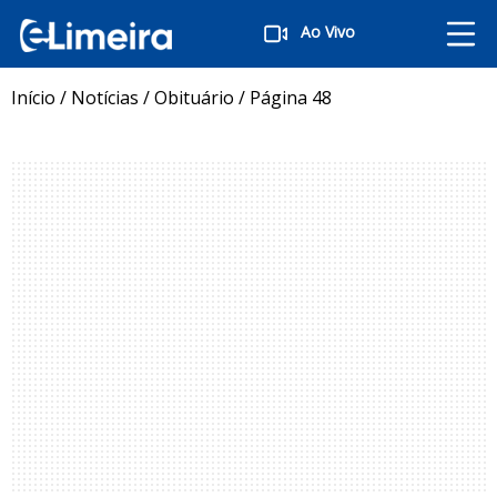
Ao Vivo
Início
/
Notícias
/
Obituário
/
Página 48