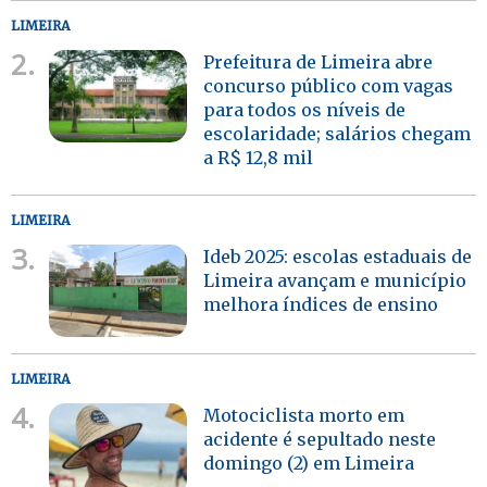
LIMEIRA
2.
Prefeitura de Limeira abre
concurso público com vagas
para todos os níveis de
escolaridade; salários chegam
a R$ 12,8 mil
LIMEIRA
3.
Ideb 2025: escolas estaduais de
Limeira avançam e município
melhora índices de ensino
LIMEIRA
4.
Motociclista morto em
acidente é sepultado neste
domingo (2) em Limeira