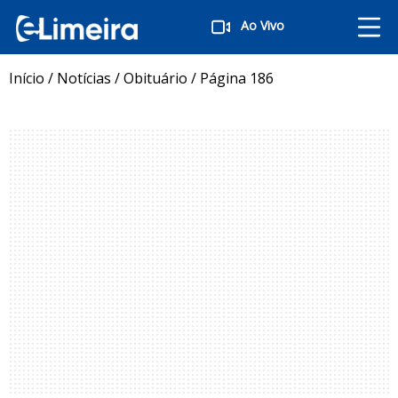
Ao Vivo
Início
/
Notícias
/
Obituário
/
Página 186