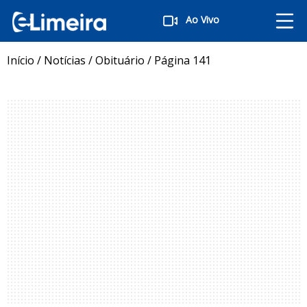
Ao Vivo
Início
/
Notícias
/
Obituário
/
Página 141