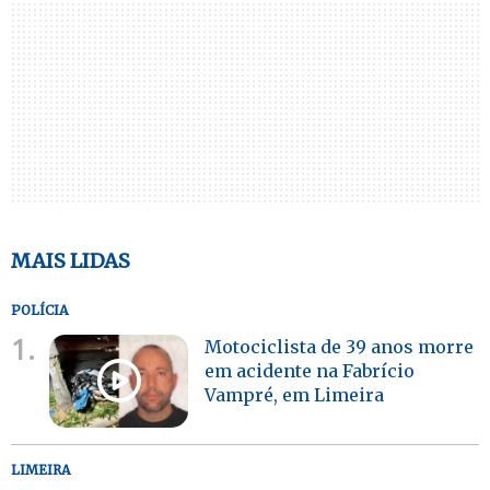
MAIS LIDAS
POLÍCIA
1.
Motociclista de 39 anos morre
em acidente na Fabrício
Vampré, em Limeira
LIMEIRA