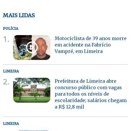
MAIS LIDAS
POLÍCIA
1.
Motociclista de 39 anos morre
em acidente na Fabrício
Vampré, em Limeira
LIMEIRA
2.
Prefeitura de Limeira abre
concurso público com vagas
para todos os níveis de
escolaridade; salários chegam
a R$ 12,8 mil
LIMEIRA