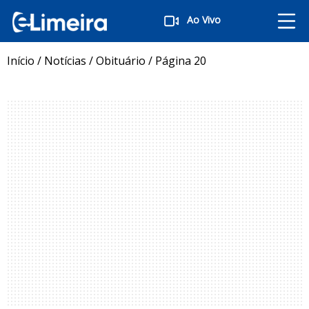
Ao Vivo
Início
/
Notícias
/
Obituário
/
Página 20