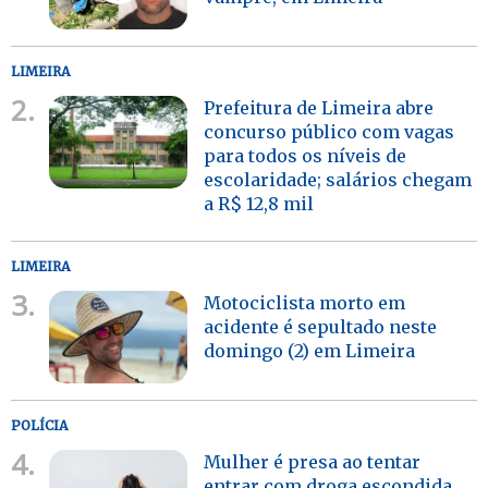
LIMEIRA
2.
Prefeitura de Limeira abre
concurso público com vagas
para todos os níveis de
escolaridade; salários chegam
a R$ 12,8 mil
LIMEIRA
3.
Motociclista morto em
acidente é sepultado neste
domingo (2) em Limeira
POLÍCIA
4.
Mulher é presa ao tentar
entrar com droga escondida