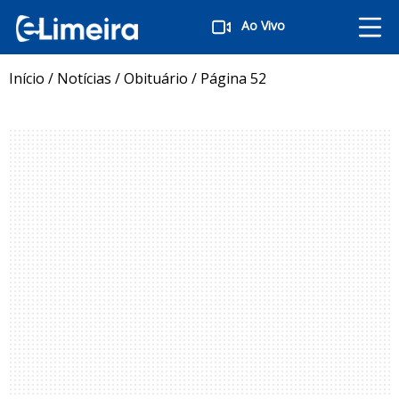
Ao Vivo
Início
/
Notícias
/
Obituário
/
Página 52