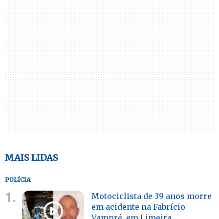
MAIS LIDAS
POLÍCIA
1.
Motociclista de 39 anos morre
em acidente na Fabrício
Vampré, em Limeira