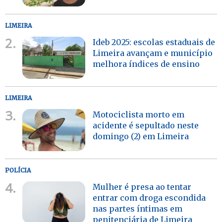
LIMEIRA
2.
Ideb 2025: escolas estaduais de
Limeira avançam e município
melhora índices de ensino
LIMEIRA
3.
Motociclista morto em
acidente é sepultado neste
domingo (2) em Limeira
POLÍCIA
4.
Mulher é presa ao tentar
entrar com droga escondida
nas partes íntimas em
penitenciária de Limeira