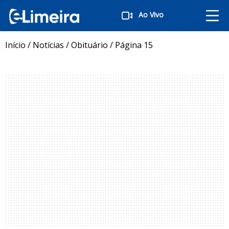
Ao Vivo
Início
/
Notícias
/
Obituário
/
Página 15