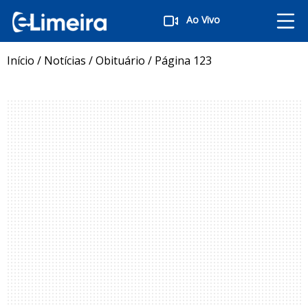
Ao Vivo
Início
/
Notícias
/
Obituário
/
Página 123