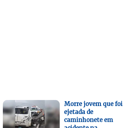
Morre jovem que foi
ejetada de
caminhonete em
acidente na