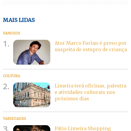
MAIS LIDAS
FAMOSOS
1.
Ator Marco Furlan é preso por
suspeita de estupro de criança
CULTURA
2.
Limeira terá oficinas, palestra
e atividades culturais nos
próximos dias
VARIEDADES
3.
Pátio Limeira Shopping