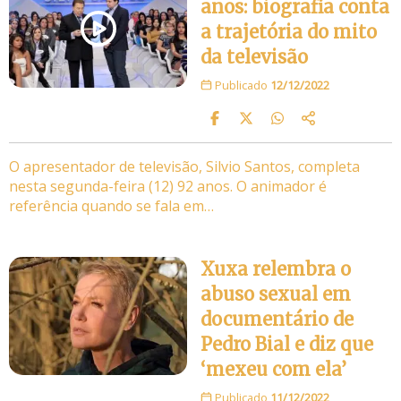
anos: biografia conta
a trajetória do mito
da televisão
Publicado
12/12/2022
O apresentador de televisão, Silvio Santos, completa
nesta segunda-feira (12) 92 anos. O animador é
referência quando se fala em…
Xuxa relembra o
abuso sexual em
documentário de
Pedro Bial e diz que
‘mexeu com ela’
Publicado
11/12/2022