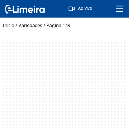
Ao Vivo
Início
/
Variedades
/
Página 149