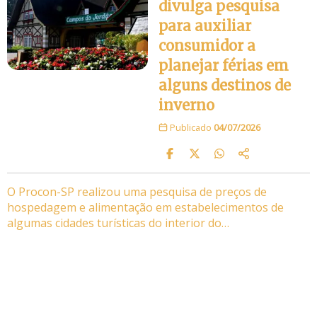
divulga pesquisa
para auxiliar
consumidor a
planejar férias em
alguns destinos de
inverno
Publicado
04/07/2026
O Procon-SP realizou uma pesquisa de preços de
hospedagem e alimentação em estabelecimentos de
algumas cidades turísticas do interior do…