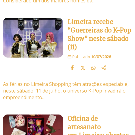
Considerado um dos maiores nomes da…
Limeira recebe
“Guerreiras do K-Pop
Show” neste sábado
(11)
Publicado
10/07/2026
As férias no Limeira Shopping têm atrações especiais e,
neste sábado, 11 de julho, o universo K-Pop invadirá o
empreendimento…
Oficina de
artesanato