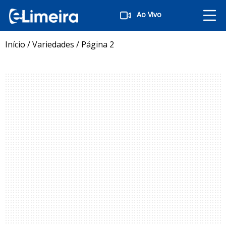
Ao Vivo
Início
/
Variedades
/
Página 2