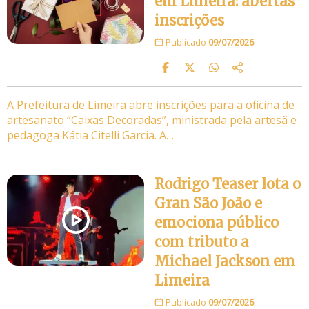
em Limeira: abertas
inscrições
Publicado
09/07/2026
A Prefeitura de Limeira abre inscrições para a oficina de
artesanato “Caixas Decoradas”, ministrada pela artesã e
pedagoga Kátia Citelli Garcia. A…
Rodrigo Teaser lota o
Gran São João e
emociona público
com tributo a
Michael Jackson em
Limeira
Publicado
09/07/2026