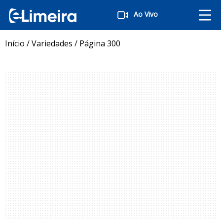
Ao Vivo
Início
/
Variedades
/
Página 300