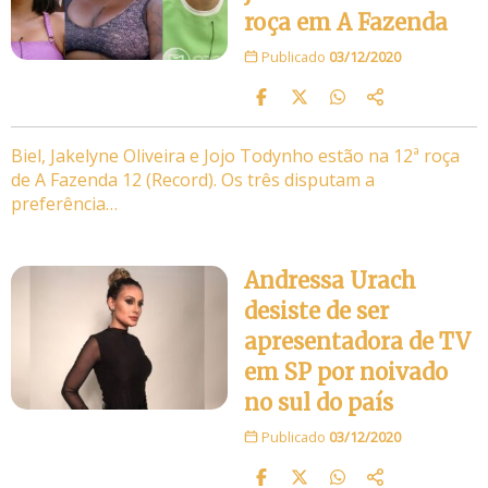
roça em A Fazenda
Publicado
03/12/2020
Biel, Jakelyne Oliveira e Jojo Todynho estão na 12ª roça
de A Fazenda 12 (Record). Os três disputam a
preferência…
Andressa Urach
desiste de ser
apresentadora de TV
em SP por noivado
no sul do país
Publicado
03/12/2020