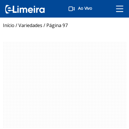
Ao Vivo
Início
/
Variedades
/
Página 97