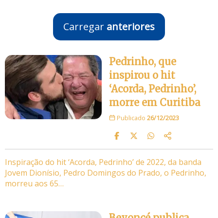
Carregar
anteriores
Pedrinho, que
inspirou o hit
‘Acorda, Pedrinho’,
morre em Curitiba
Publicado
26/12/2023
Inspiração do hit ‘Acorda, Pedrinho’ de 2022, da banda
Jovem Dionísio, Pedro Domingos do Prado, o Pedrinho,
morreu aos 65…
Beyoncé publica