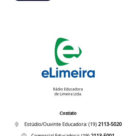
Rádio Educadora
de Limeira Ltda.
Contato
Estúdio/Ouvinte Educadora:
(19)
2113-5020
Comercial Educadora:
(19)
2113-5001