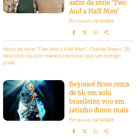
astro da série ‘Two
And a Half Men’
Publicado
22/12/2023
Astro da série “Two And a Half Men”, Charlie Sheen, 58,
descobriu da pior maneira possível que um inimigo
pode…
Beyoncé ficou cerca
de 6h em solo
brasileiro; voo em
jatinho durou mais
Publicado
22/12/2023