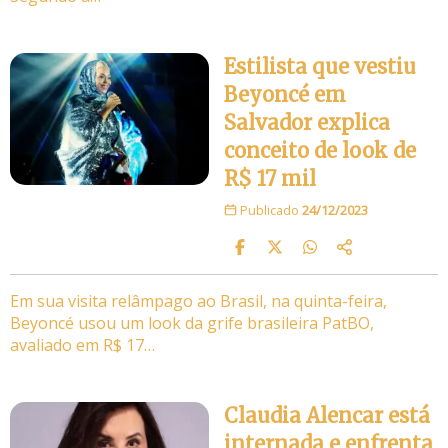
Estilista que vestiu
Beyoncé em
Salvador explica
conceito de look de
R$ 17 mil
Publicado
24/12/2023
Em sua visita relâmpago ao Brasil, na quinta-feira,
Beyoncé usou um look da grife brasileira PatBO,
avaliado em R$ 17…
Claudia Alencar está
internada e enfrenta