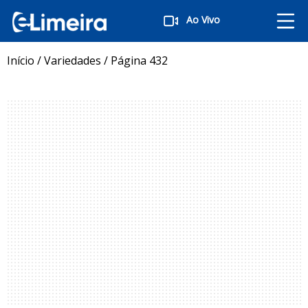
Ao Vivo
Início
/
Variedades
/
Página 432