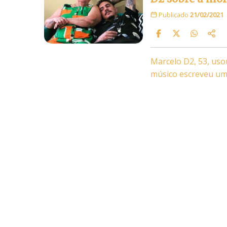
Publicado
21/02/2021
Marcelo D2, 53, usou
músico escreveu um