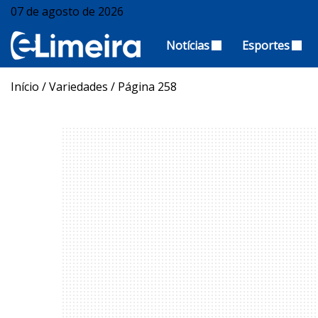
07 de agosto de 2026
Notícias
Esportes
Início
/
Variedades
/
Página 258