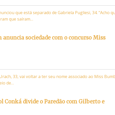
nunciou que está separado de Gabriela Pugliesi, 34. “Acho q
viram que saíram…
h anuncia sociedade com o concurso Miss
rach, 33, vai voltar a ter seu nome associado ao Miss Bum
eio de…
rol Conká divide o Paredão com Gilberto e