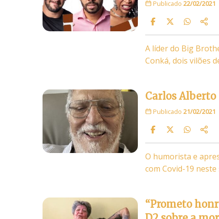
Publicado
22/02/2021
A líder do Big Broth
Conká, dois vilões 
Carlos Alberto
Publicado
21/02/2021
O humorista e apres
com Covid-19 neste 
“Prometo honra
D2 sobre a mo