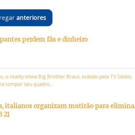
regar
anteriores
cipantes perdem fãs e dinheiro
, o reality show Big Brother Brasil, exibido pela TV Globo,
ra compor seu quadro…
, italianos organizam mutirão para elimina
B 21