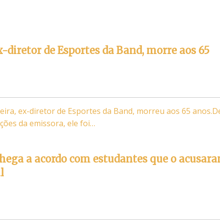
ex-diretor de Esportes da Band, morre aos 65
lveira, ex-diretor de Esportes da Band, morreu aos 65 anos.D
ões da emissora, ele foi…
hega a acordo com estudantes que o acusar
l