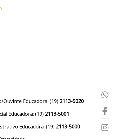
o
o/Ouvinte Educadora:
(19)
2113-5020
ial Educadora:
(19)
2113-5001
strativo Educadora:
(19)
2113-5000