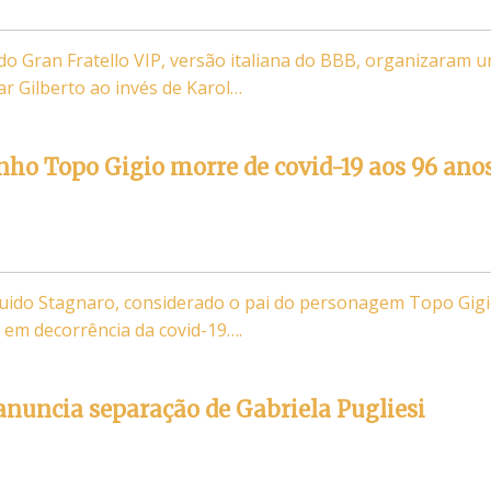
do Gran Fratello VIP, versão italiana do BBB, organizaram 
ar Gilberto ao invés de Karol…
inho Topo Gigio morre de covid-19 aos 96 ano
 Guido Stagnaro, considerado o pai do personagem Topo Gigi
em decorrência da covid-19….
nuncia separação de Gabriela Pugliesi