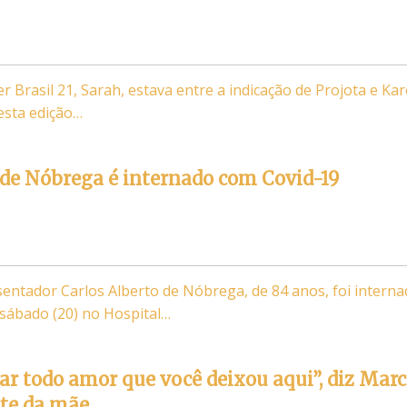
er Brasil 21, Sarah, estava entre a indicação de Projota e Kar
desta edição…
 de Nóbrega é internado com Covid-19
entador Carlos Alberto de Nóbrega, de 84 anos, foi intern
sábado (20) no Hospital…
r todo amor que você deixou aqui”, diz Marc
rte da mãe