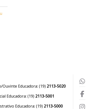
ou
o/Ouvinte Educadora:
(19)
2113-5020
ial Educadora:
(19)
2113-5001
strativo Educadora:
(19)
2113-5000