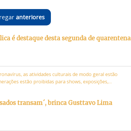
regar
anteriores
ica é destaque desta segunda de quarentena
onavírus, as atividades culturais de modo geral estão
merações estão proibidas para shows, exposições,…
asados transam´, brinca Gusttavo Lima