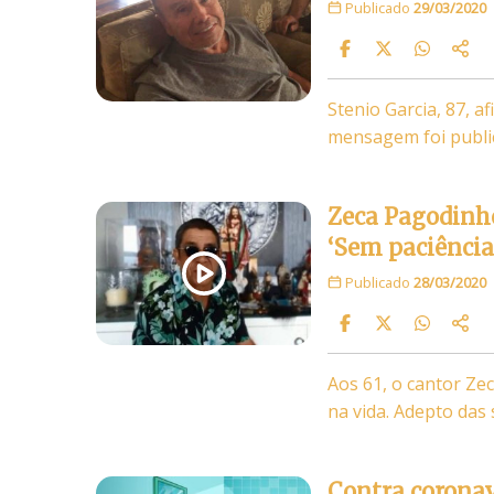
Publicado
29/03/2020
Stenio Garcia, 87, a
mensagem foi publ
Zeca Pagodinho
‘Sem paciência
Publicado
28/03/2020
Aos 61, o cantor Ze
na vida. Adepto das 
Contra coronav