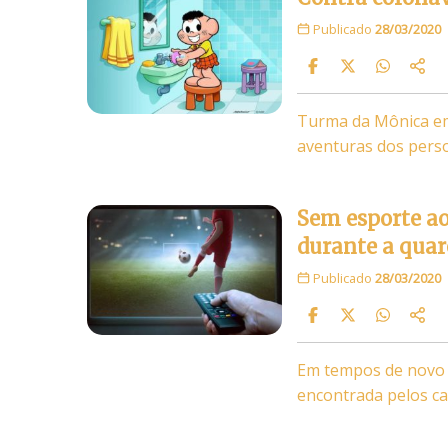
Publicado
28/03/2020
Turma da Mônica em…
aventuras dos pers
Sem esporte ao
durante a qua
Publicado
28/03/2020
Em tempos de novo c
encontrada pelos ca