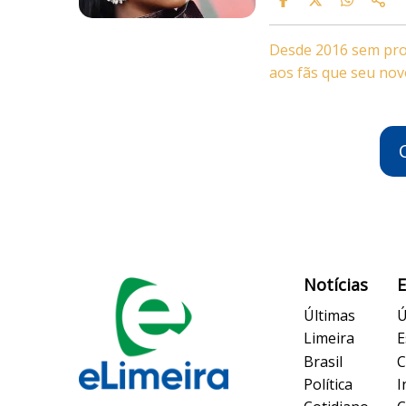
Desde 2016 sem prod
aos fãs que seu no
Notícias
Últimas
Ú
Limeira
E
Brasil
C
Política
I