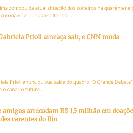
ima zombou da atual situação dos solteiros na quarentena 
 coronavírus. “Chupa solteiros!…
abriela Prioli ameaça sair, e CNN muda
iela Prioli anunciou sua saída do quadro “O Grande Debate”
 o canal, o futuro…
e amigos arrecadam R$ 1,5 milhão em doaçõ
es carentes do Rio