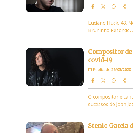
Luciano Huck, 48, Ne
Bruninho Rezende,
Compositor de ‘
covid-19
Publicado
29/03/2020
O compositor e canto
sucessos de Joan Jet
Stenio Garcia 