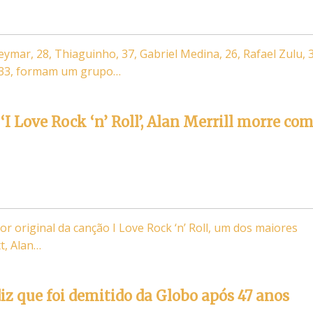
ymar, 28, Thiaguinho, 37, Gabriel Medina, 26, Rafael Zulu, 
 33, formam um grupo…
I Love Rock ‘n’ Roll’, Alan Merrill morre co
r original da canção I Love Rock ‘n’ Roll, um dos maiores
t, Alan…
diz que foi demitido da Globo após 47 anos