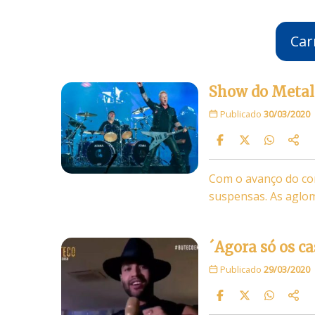
Car
Show do Metall
Publicado
30/03/2020
Com o avanço do cor
suspensas. As aglo
´Agora só os c
Publicado
29/03/2020