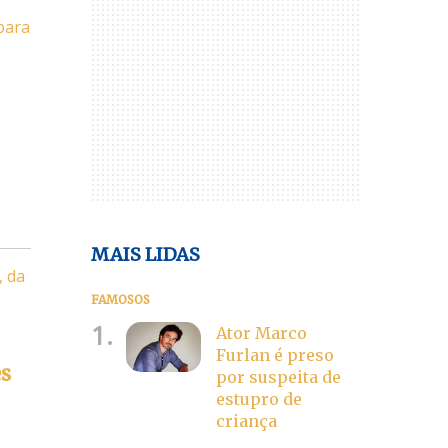
para
MAIS LIDAS
, da
FAMOSOS
1.
Ator Marco
Furlan é preso
es
por suspeita de
estupro de
criança