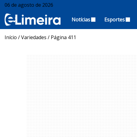
06 de agosto de 2026
Notícias
Esportes
Início
/
Variedades
/
Página 411