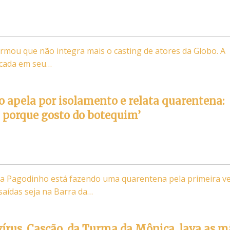
firmou que não integra mais o casting de atores da Globo. A
icada em seu…
 apela por isolamento e relata quarentena:
 porque gosto do botequim’
ca Pagodinho está fazendo uma quarentena pela primeira v
saídas seja na Barra da…
írus, Cascão, da Turma da Mônica, lava as m