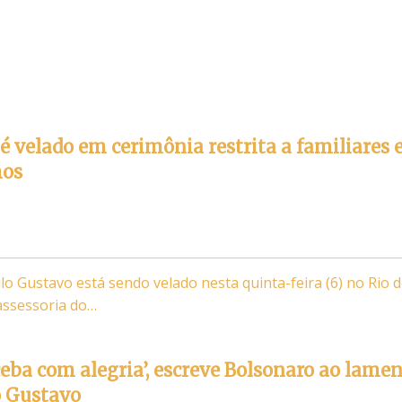
é velado em cerimônia restrita a familiares 
mos
lo Gustavo está sendo velado nesta quinta-feira (6) no Rio 
assessoria do…
ceba com alegria’, escreve Bolsonaro ao lame
o Gustavo