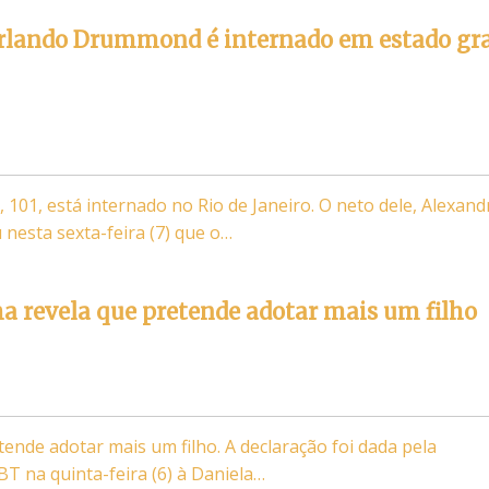
 Orlando Drummond é internado em estado gr
01, está internado no Rio de Janeiro. O neto dele, Alexand
esta sexta-feira (7) que o…
 revela que pretende adotar mais um filho
ende adotar mais um filho. A declaração foi dada pela
T na quinta-feira (6) à Daniela…