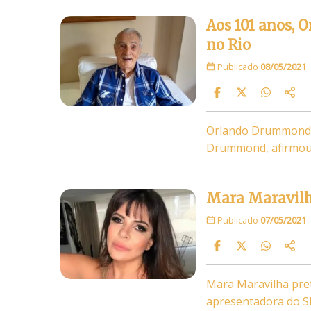
Aos 101 anos,
no Rio
Publicado
08/05/2021
Orlando Drummond, 1
Drummond, afirmou n
Mara Maravilha
Publicado
07/05/2021
Mara Maravilha pret
apresentadora do SB