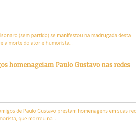
olsonaro (sem partido) se manifestou na madrugada desta
bre a morte do ator e humorista…
igos homenageiam Paulo Gustavo nas redes
 e amigos de Paulo Gustavo prestam homenagens em suas re
umorista, que morreu na…