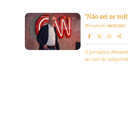
‘Não sei se vol
Publicado
06/05/2021
O jornalista Alexand
ao vivo do telejorn