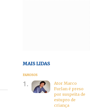
MAIS LIDAS
FAMOSOS
1.
Ator Marco
Furlan é preso
por suspeita de
estupro de
criança