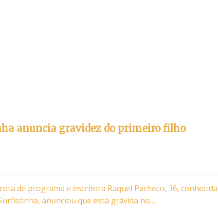
nha anuncia gravidez do primeiro filho
rota de programa e escritora Raquel Pacheco, 36, conhecida
Surfistinha, anunciou que está grávida no…