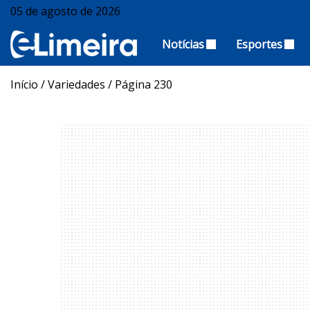
05 de agosto de 2026
Notícias
Esportes
Início
/
Variedades
/
Página 230