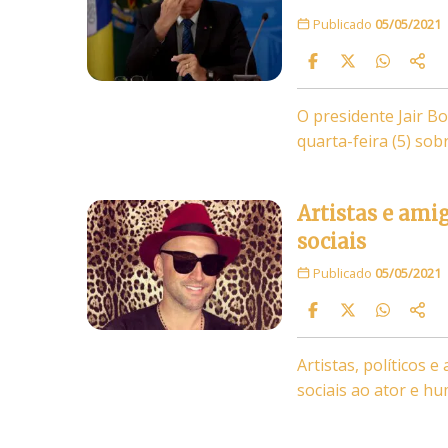
Publicado
05/05/2021
O presidente Jair B
quarta-feira (5) so
Artistas e am
sociais
Publicado
05/05/2021
Artistas, políticos
sociais ao ator e h