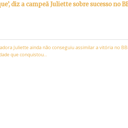
ue’, diz a campeã Juliette sobre sucesso no B
dora Juliette ainda não conseguiu assimilar a vitória no B
idade que conquistou…