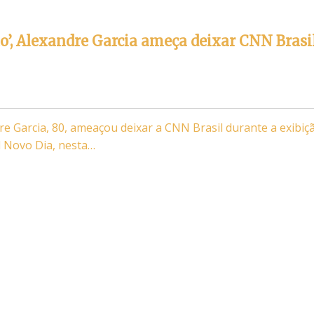
to’, Alexandre Garcia ameça deixar CNN Brasi
re Garcia, 80, ameaçou deixar a CNN Brasil durante a exibiç
al Novo Dia, nesta…