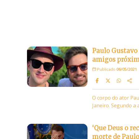
Paulo Gustavo 
amigos próxi
Publicado
06/05/2021
O corpo do ator Pau
Janeiro. Segundo a 
‘Que Deus o re
morte de Paul