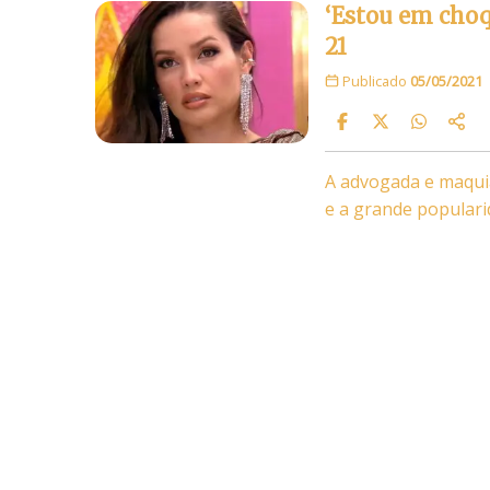
‘Estou em choq
21
Publicado
05/05/2021
A advogada e maquia
e a grande popular