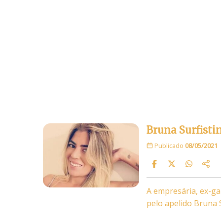
Bruna Surfisti
Publicado
08/05/2021
A empresária, ex-ga
pelo apelido Bruna 