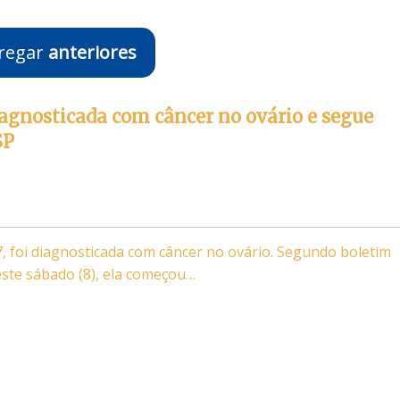
regar
anteriores
agnosticada com câncer no ovário e segue
SP
87, foi diagnosticada com câncer no ovário. Segundo boletim
ste sábado (8), ela começou…