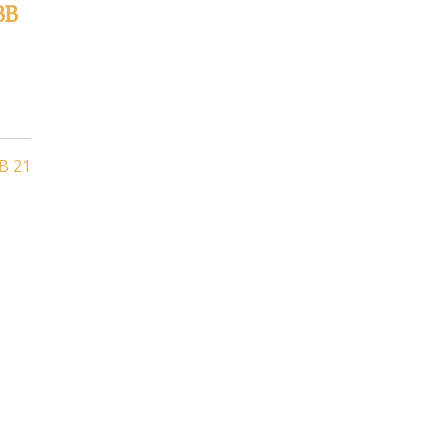
BB
BB 21