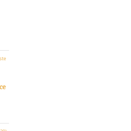
ste
ce