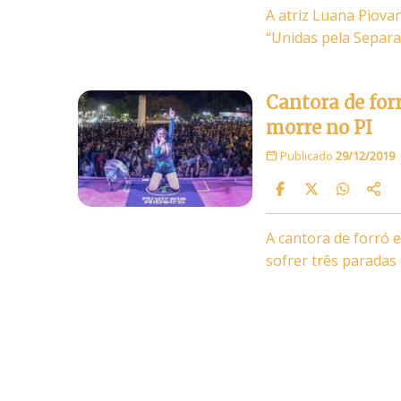
A atriz Luana Piova
“Unidas pela Separa
Cantora de for
morre no PI
Publicado
29/12/2019
A cantora de forró 
sofrer três paradas