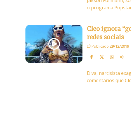
Jakson Follmann, so
o programa Popstar 
Cleo ignora “go
redes sociais
Publicado
29/12/2019
Diva, narcisista ex
comentários que Cle