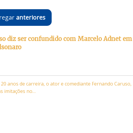
regar
anteriores
so diz ser confundido com Marcelo Adnet em
lsonaro
 20 anos de carreira, o ator e comediante Fernando Caruso, 
as imitações no…