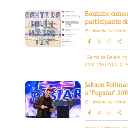
Boninho começa
participante d
Publicado
29/12/2019
“Gente de Belém no
domingo (29). O dir
Jakson Follman
o ‘Popstar’ 201
Publicado
29/12/2019