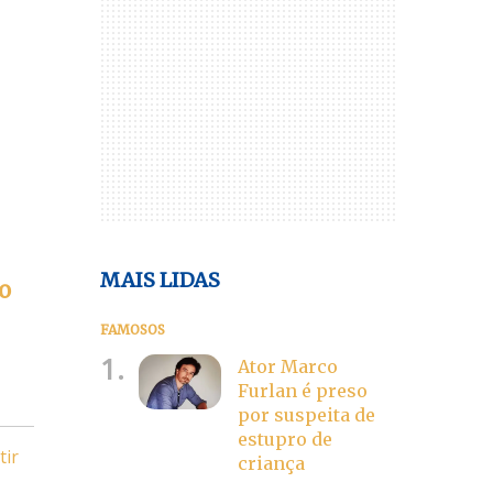
MAIS LIDAS
o
FAMOSOS
1.
Ator Marco
Furlan é preso
por suspeita de
estupro de
tir
criança