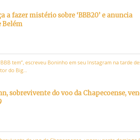
 a fazer mistério sobre ‘BBB20’ e anuncia
e Belém
 BBB tem”, escreveu Boninho em seu Instagram na tarde de
etor do Big…
n, sobrevivente do voo da Chapecoense, ven
9