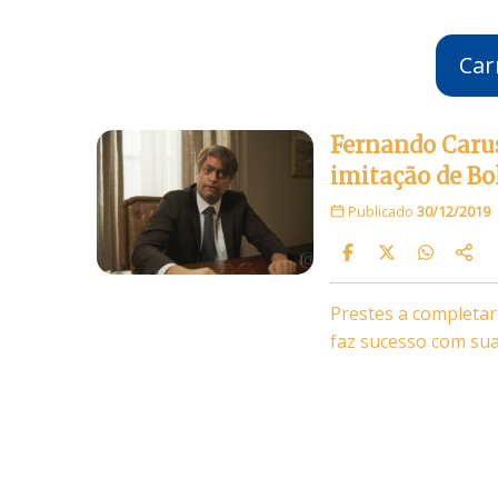
Car
Fernando Caru
imitação de Bo
Publicado
30/12/2019
Prestes a completar
faz sucesso com su