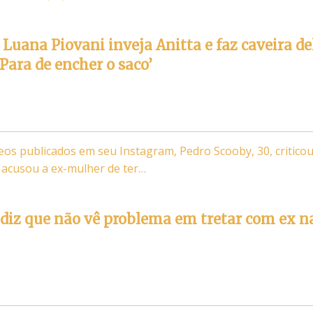
 Luana Piovani inveja Anitta e faz caveira de
 ‘Para de encher o saco’
eos publicados em seu Instagram, Pedro Scooby, 30, critico
e acusou a ex-mulher de ter…
diz que não vê problema em tretar com ex n