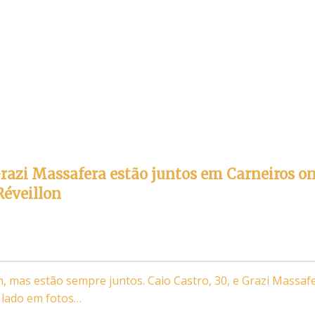
Grazi Massafera estão juntos em Carneiros o
Réveillon
 mas estão sempre juntos. Caio Castro, 30, e Grazi Massafe
 lado em fotos…