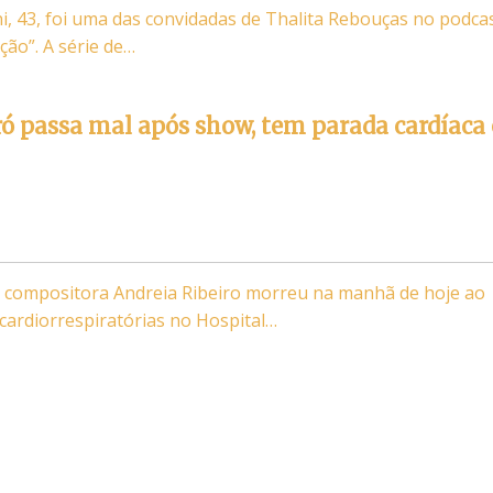
ni, 43, foi uma das convidadas de Thalita Rebouças no podca
ção”. A série de…
ró passa mal após show, tem parada cardíaca 
e compositora Andreia Ribeiro morreu na manhã de hoje ao
 cardiorrespiratórias no Hospital…