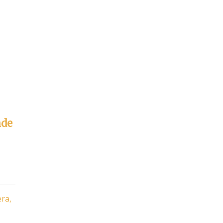
nde
ra,