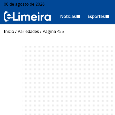
06 de agosto de 2026
Notícias
Esportes
Início
/
Variedades
/
Página 455