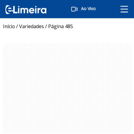
Ao Vivo
Início
/
Variedades
/
Página 485