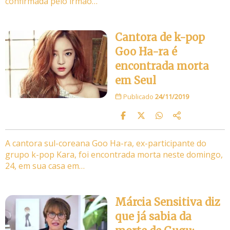
confirmada pelo irmão…
Cantora de k-pop
Goo Ha-ra é
encontrada morta
em Seul
Publicado
24/11/2019
A cantora sul-coreana Goo Ha-ra, ex-participante do
grupo k-pop Kara, foi encontrada morta neste domingo,
24, em sua casa em…
Márcia Sensitiva diz
que já sabia da