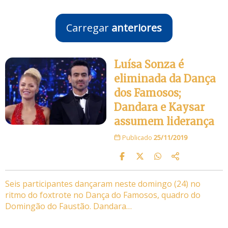
Carregar
anteriores
Luísa Sonza é
eliminada da Dança
dos Famosos;
Dandara e Kaysar
assumem liderança
Publicado
25/11/2019
Seis participantes dançaram neste domingo (24) no
ritmo do foxtrote no Dança do Famosos, quadro do
Domingão do Faustão. Dandara…