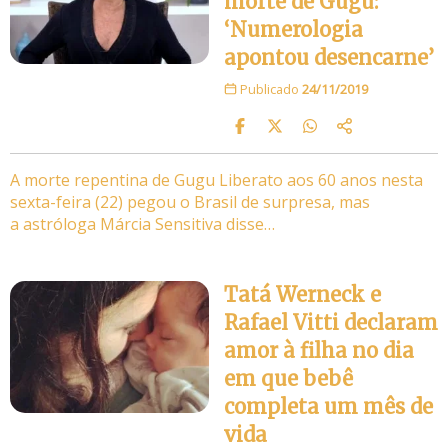
morte de Gugu:
‘Numerologia
apontou desencarne’
Publicado
24/11/2019
A morte repentina de Gugu Liberato aos 60 anos nesta
sexta-feira (22) pegou o Brasil de surpresa, mas
a astróloga Márcia Sensitiva disse…
Tatá Werneck e
Rafael Vitti declaram
amor à filha no dia
em que bebê
completa um mês de
vida