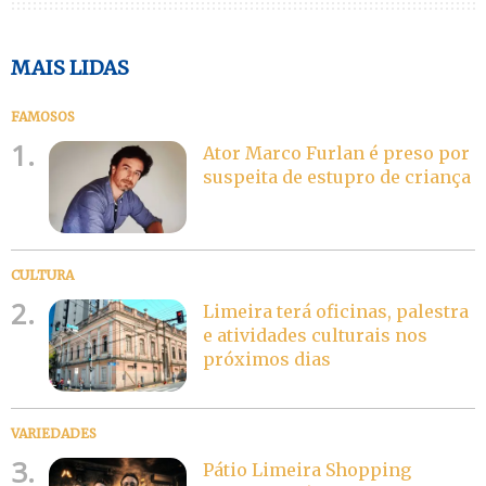
MAIS LIDAS
FAMOSOS
1.
Ator Marco Furlan é preso por
suspeita de estupro de criança
CULTURA
2.
Limeira terá oficinas, palestra
e atividades culturais nos
próximos dias
VARIEDADES
3.
Pátio Limeira Shopping