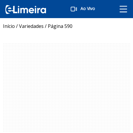
Ao Vivo
Início
/
Variedades
/
Página 590