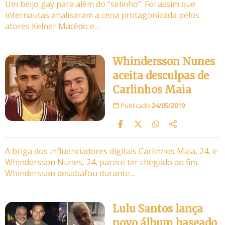
Um beijo gay para além do “selinho”. Foi assim que
internautas analisaram a cena protagonizada pelos
atores Kelner Macêdo e…
Whindersson Nunes
aceita desculpas de
Carlinhos Maia
Publicado
24/05/2019
A briga dos influenciadores digitais Carlinhos Maia, 24, e
Whindersson Nunes, 24, parece ter chegado ao fim.
Whindersson desabafou durante…
Lulu Santos lança
novo álbum baseado