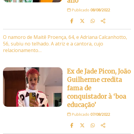
ano
Publicado
08/08/2022
O namoro de Maitê Proença, 64, e Adriana Calcanhotto,
56, subiu no telhado. A atriz e a cantora, cujo
relacionamento…
Ex de Jade Picon, João
Guilherme credita
fama de
conquistador à ‘boa
educação’
Publicado
07/08/2022