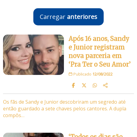
Carregar
anteriores
Após 16 anos, Sandy
e Junior registram
nova parceria em
‘Pra Ter o Seu Amor’
Publicado
12/08/2022
Os fãs de Sandy e Junior descobriram um segredo até
então guardado a sete chaves pelos cantores. A dupla
compôs…
‘Todos os dias são