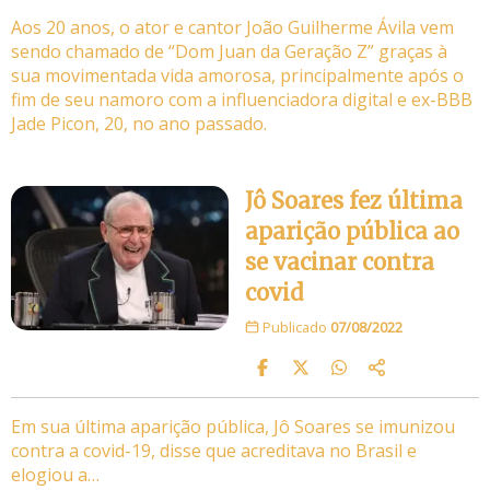
Aos 20 anos, o ator e cantor João Guilherme Ávila vem
sendo chamado de “Dom Juan da Geração Z” graças à
sua movimentada vida amorosa, principalmente após o
fim de seu namoro com a influenciadora digital e ex-BBB
Jade Picon, 20, no ano passado.
Jô Soares fez última
aparição pública ao
se vacinar contra
covid
Publicado
07/08/2022
Em sua última aparição pública, Jô Soares se imunizou
contra a covid-19, disse que acreditava no Brasil e
elogiou a…