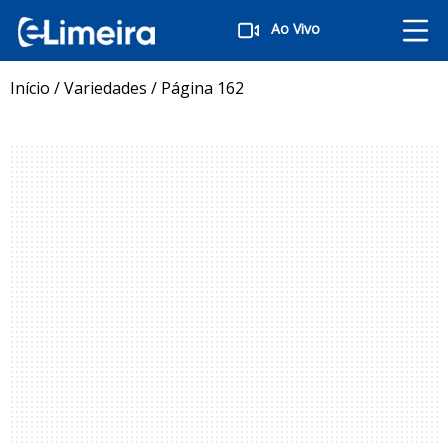
Ao Vivo
Início
/
Variedades
/
Página 162