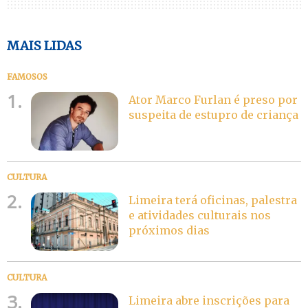
MAIS LIDAS
FAMOSOS
1.
Ator Marco Furlan é preso por
suspeita de estupro de criança
CULTURA
2.
Limeira terá oficinas, palestra
e atividades culturais nos
próximos dias
CULTURA
3.
Limeira abre inscrições para