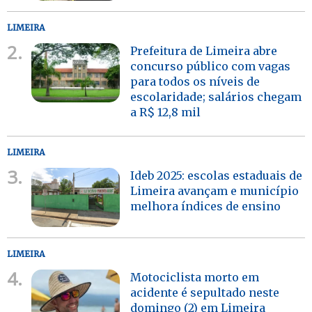
LIMEIRA
2.
Prefeitura de Limeira abre
concurso público com vagas
para todos os níveis de
escolaridade; salários chegam
a R$ 12,8 mil
LIMEIRA
3.
Ideb 2025: escolas estaduais de
Limeira avançam e município
melhora índices de ensino
LIMEIRA
4.
Motociclista morto em
acidente é sepultado neste
domingo (2) em Limeira