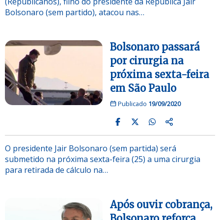
(Republicanos), filho do presidente da República Jair
Bolsonaro (sem partido), atacou nas…
Bolsonaro passará
por cirurgia na
próxima sexta-feira
em São Paulo
Publicado
19/09/2020
O presidente Jair Bolsonaro (sem partida) será
submetido na próxima sexta-feira (25) a uma cirurgia
para retirada de cálculo na…
Após ouvir cobrança,
Bolsonaro reforça