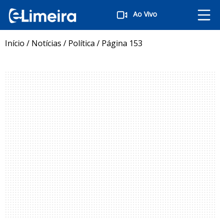
Ao Vivo
Início
/
Notícias
/
Política
/
Página 153