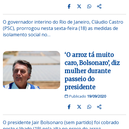
O governador interino do Rio de Janeiro, Cláudio Castro
(PSC), prorrogou nesta sexta-feira (18) as medidas de
isolamento social no…
‘O arroz tá muito
caro, Bolsonaro’, diz
mulher durante
passeio do
presidente
Publicado
19/09/2020
O presidente Jair Bolsonaro (sem partido) foi cobrado
neste sábado (19) pela alta no preço do arroz.