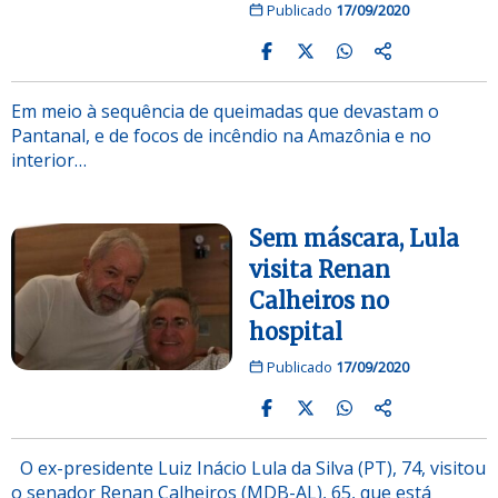
Publicado
17/09/2020
Em meio à sequência de queimadas que devastam o
Pantanal, e de focos de incêndio na Amazônia e no
interior…
Sem máscara, Lula
visita Renan
Calheiros no
hospital
Publicado
17/09/2020
O ex-presidente Luiz Inácio Lula da Silva (PT), 74, visitou
o senador Renan Calheiros (MDB-AL), 65, que está