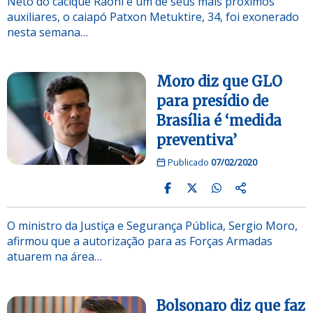
Neto do cacique Raoni e um de seus mais próximos
auxiliares, o caiapó Patxon Metuktire, 34, foi exonerado
nesta semana…
Moro diz que GLO
para presídio de
Brasília é ‘medida
preventiva’
Publicado
07/02/2020
O ministro da Justiça e Segurança Pública, Sergio Moro,
afirmou que a autorização para as Forças Armadas
atuarem na área…
Bolsonaro diz que faz