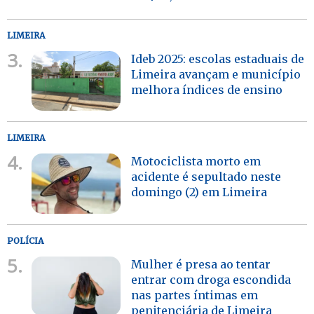
LIMEIRA
3.
Ideb 2025: escolas estaduais de
Limeira avançam e município
melhora índices de ensino
LIMEIRA
4.
Motociclista morto em
acidente é sepultado neste
domingo (2) em Limeira
POLÍCIA
5.
Mulher é presa ao tentar
entrar com droga escondida
nas partes íntimas em
penitenciária de Limeira