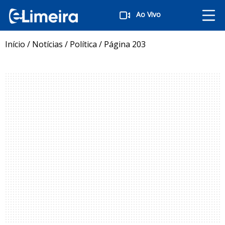
Ao Vivo
Início
/
Notícias
/
Política
/
Página 203