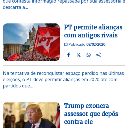
que contesta informação repassada por sua assessoria e
descarta a…
PT permite alianças
com antigos rivais
Publicado
08/02/2020
Na tentativa de reconquistar espaço perdido nas últimas
eleições, o PT deve permitir alianças em 2020 até com
partidos que…
Trump exonera
assessor que depôs
contra ele