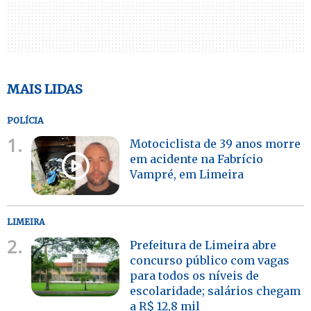
MAIS LIDAS
POLÍCIA
1.
Motociclista de 39 anos morre
em acidente na Fabrício
Vampré, em Limeira
LIMEIRA
2.
Prefeitura de Limeira abre
concurso público com vagas
para todos os níveis de
escolaridade; salários chegam
a R$ 12,8 mil