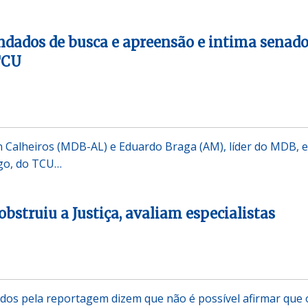
dados de busca e apreensão e intima senado
TCU
 Calheiros (MDB-AL) e Eduardo Braga (AM), líder do MDB, e
êgo, do TCU…
bstruiu a Justiça, avaliam especialistas
dos pela reportagem dizem que não é possível afirmar que 