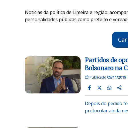
Notícias da política de Limeira e região: acompa
personalidades públicas como prefeito e veread
Car
Partidos de op
Bolsonaro na 
Publicado
05/11/2019
Depois do pedido fe
protocolar ainda nes