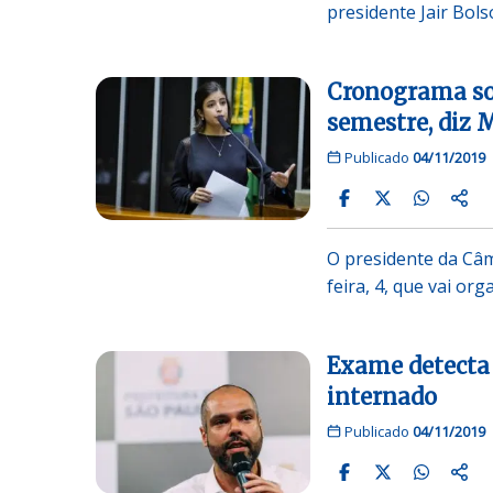
presidente Jair Bol
Cronograma sob
semestre, diz 
Publicado
04/11/2019
O presidente da Câ
feira, 4, que vai o
Exame detecta
internado
Publicado
04/11/2019