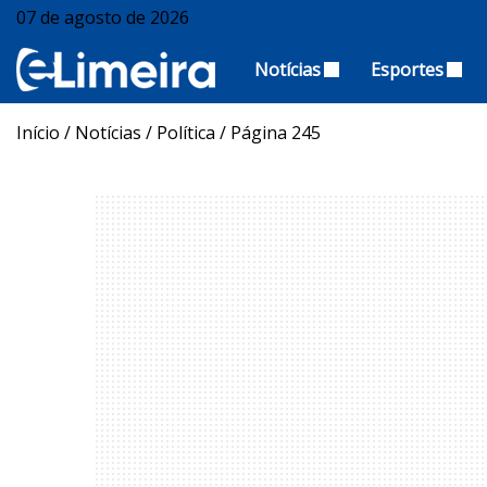
07 de agosto de 2026
Notícias
Esportes
Início
/
Notícias
/
Política
/
Página 245