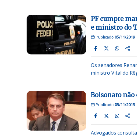
PF cumpre man
e ministro do 
Publicado
05/11/2019
Os senadores Renan
ministro Vital do R
Bolsonaro não o
Publicado
05/11/2019
Advogados consulta