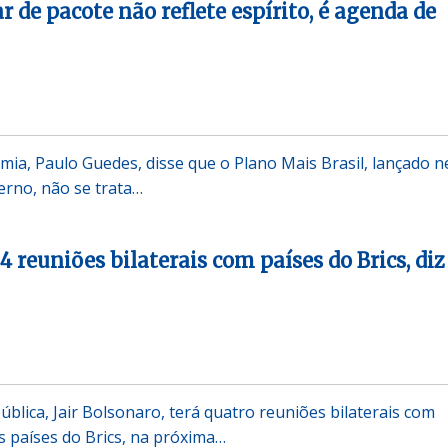
 de pacote não reflete espírito, é agenda de
mia, Paulo Guedes, disse que o Plano Mais Brasil, lançado n
erno, não se trata…
4 reuniões bilaterais com países do Brics, diz
blica, Jair Bolsonaro, terá quatro reuniões bilaterais com
s países do Brics, na próxima…