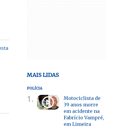
esta
MAIS LIDAS
POLÍCIA
1.
Motociclista de
39 anos morre
em acidente na
Fabrício Vampré,
em Limeira