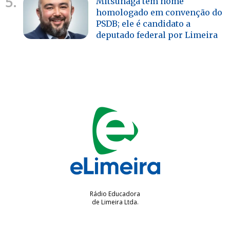
5.
Mitsunaga tem nome
homologado em convenção do
PSDB; ele é candidato a
deputado federal por Limeira
Rádio Educadora
de Limeira Ltda.