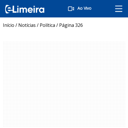
Ao Vivo
Início
/
Notícias
/
Política
/
Página 326