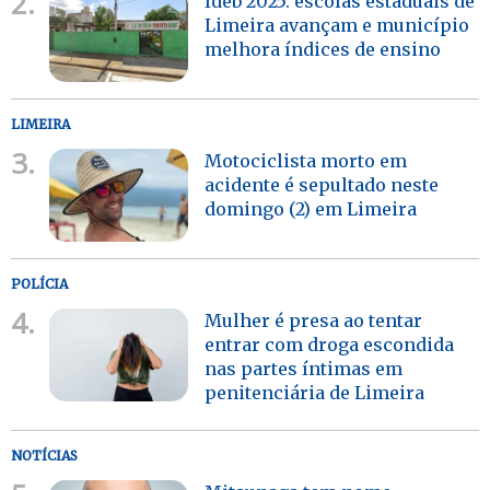
2.
Ideb 2025: escolas estaduais de
Limeira avançam e município
melhora índices de ensino
LIMEIRA
3.
Motociclista morto em
acidente é sepultado neste
domingo (2) em Limeira
POLÍCIA
4.
Mulher é presa ao tentar
entrar com droga escondida
nas partes íntimas em
penitenciária de Limeira
NOTÍCIAS