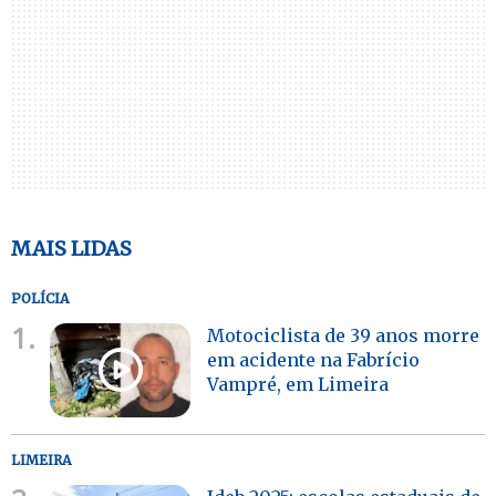
MAIS LIDAS
POLÍCIA
1.
Motociclista de 39 anos morre
em acidente na Fabrício
Vampré, em Limeira
LIMEIRA