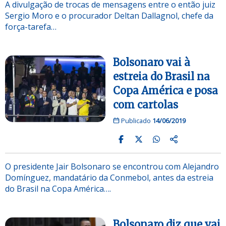
A divulgação de trocas de mensagens entre o então juiz
Sergio Moro e o procurador Deltan Dallagnol, chefe da
força-tarefa…
Bolsonaro vai à
estreia do Brasil na
Copa América e posa
com cartolas
Publicado
14/06/2019
O presidente Jair Bolsonaro se encontrou com Alejandro
Domínguez, mandatário da Conmebol, antes da estreia
do Brasil na Copa América….
Bolsonaro diz que vai