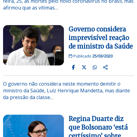
feira, 25, as mortes pelo novo coronavírus no Brasil, mas
afirmou que as vítimas…
Governo considera
imprevisível reação
de ministro da Saúde
Publicado
25/03/2020
O governo não considera neste momento demitir o
ministro da Saúde, Luiz Henrique Mandetta, mas diante
da pressão da classe…
Regina Duarte diz
que Bolsonaro ‘está
certíssimo’ sobre