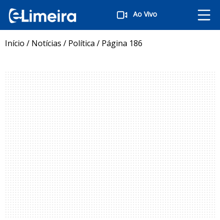
Ao Vivo
Início
/
Notícias
/
Política
/
Página 186