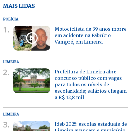
MAIS LIDAS
POLÍCIA
1.
Motociclista de 39 anos morre
em acidente na Fabrício
Vampré, em Limeira
LIMEIRA
2.
Prefeitura de Limeira abre
concurso público com vagas
para todos os níveis de
escolaridade; salários chegam
a R$ 12,8 mil
LIMEIRA
3.
Ideb 2025: escolas estaduais de
Limeira avançam e município