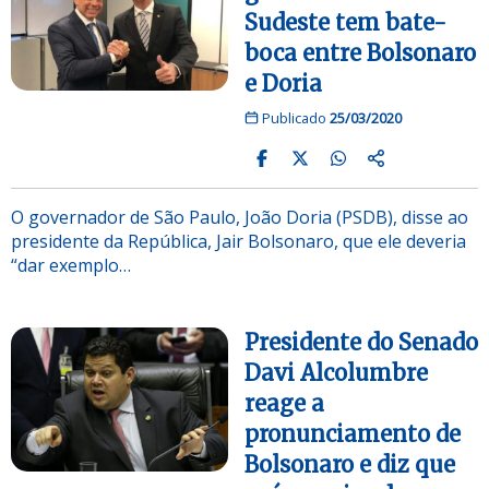
Sudeste tem bate-
boca entre Bolsonaro
e Doria
Publicado
25/03/2020
O governador de São Paulo, João Doria (PSDB), disse ao
presidente da República, Jair Bolsonaro, que ele deveria
“dar exemplo…
Presidente do Senado
Davi Alcolumbre
reage a
pronunciamento de
Bolsonaro e diz que