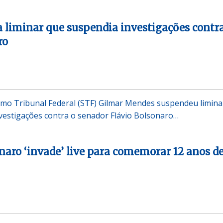
 liminar que suspendia investigações contr
ro
emo Tribunal Federal (STF) Gilmar Mendes suspendeu limina
nvestigações contra o senador Flávio Bolsonaro…
naro ‘invade’ live para comemorar 12 anos d