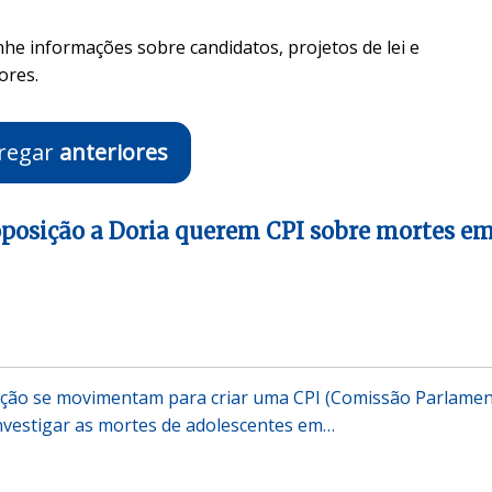
nhe informações sobre candidatos, projetos de lei e
ores.
regar
anteriores
posição a Doria querem CPI sobre mortes e
ção se movimentam para criar uma CPI (Comissão Parlamen
investigar as mortes de adolescentes em…