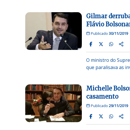
Gilmar derruba
Flávio Bolsona
Publicado
30/11/2019
O ministro do Supr
que paralisava as i
Michelle Bolso
casamento
Publicado
29/11/2019