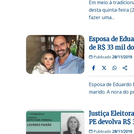
Em meio à tradiciona
desta quinta-feira 
fazer uma…
Esposa de Edua
de R$ 33 mil d
Publicado
28/11/2019
Esposa de Eduardo B
marido. A nora do 
Justiça Eleito
PE devolva R$ 
Publicado
28/11/2019