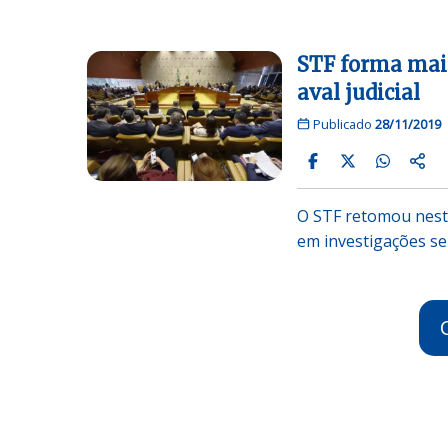
STF forma maio
aval judicial
Publicado
28/11/2019
O STF retomou nesta
em investigações se