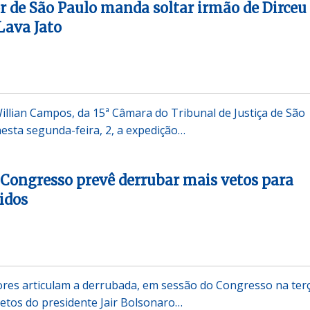
 de São Paulo manda soltar irmão de Dirceu
Lava Jato
lian Campos, da 15ª Câmara do Tribunal de Justiça de São
esta segunda-feira, 2, a expedição…
 Congresso prevê derrubar mais vetos para
idos
res articulam a derrubada, em sessão do Congresso na ter
 vetos do presidente Jair Bolsonaro…