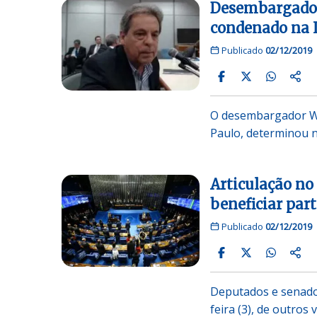
Desembargador
condenado na 
Publicado
02/12/2019
O desembargador Wil
Paulo, determinou n
Articulação no
beneficiar part
Publicado
02/12/2019
Deputados e senado
feira (3), de outros