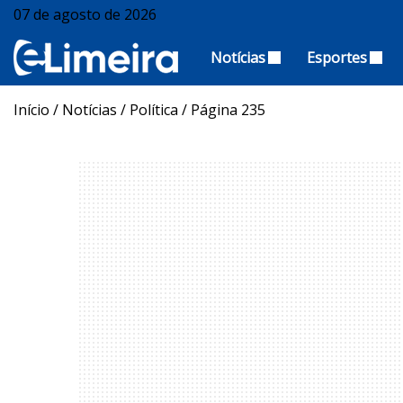
07 de agosto de 2026
Notícias
Esportes
Início
/
Notícias
/
Política
/
Página 235