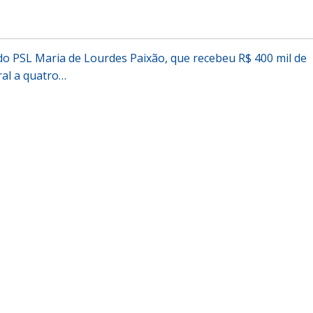
 do PSL Maria de Lourdes Paixão, que recebeu R$ 400 mil de
ral a quatro…