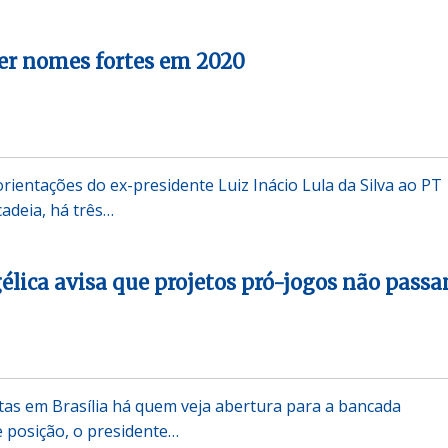
ter nomes fortes em 2020
rientações do ex-presidente Luiz Inácio Lula da Silva ao PT
cadeia, há três…
lica avisa que projetos pró-jogos não pass
tas em Brasília há quem veja abertura para a bancada
 posição, o presidente…