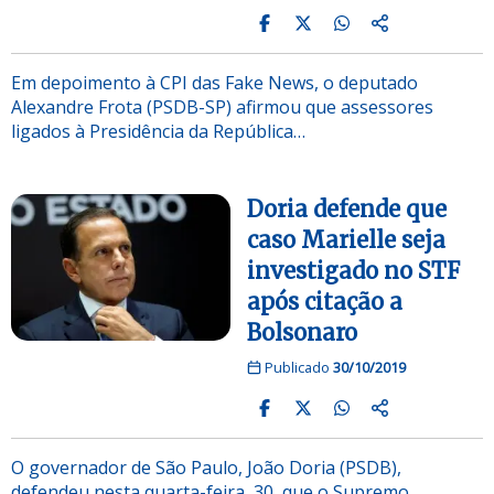
Em depoimento à CPI das Fake News, o deputado
Alexandre Frota (PSDB-SP) afirmou que assessores
ligados à Presidência da República…
Doria defende que
caso Marielle seja
investigado no STF
após citação a
Bolsonaro
Publicado
30/10/2019
O governador de São Paulo, João Doria (PSDB),
defendeu nesta quarta-feira, 30, que o Supremo