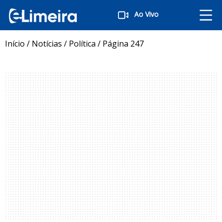
Ao Vivo
Início
/
Notícias
/
Política
/
Página 247