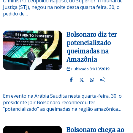
O ministro Leopoldo Raposo, do Superior Tribunal de
Justiça (STJ), negou na noite desta quarta feira, 30, o
pedido de…
Bolsonaro diz ter
potencializado
queimadas na
Amazônia
Publicado
31/10/2019
Em evento na Arábia Saudita nesta quarta-feira, 30, o
presidente Jair Bolsonaro reconheceu ter
“potencializado” as queimadas na região amazônica…
Bolsonaro chega ao