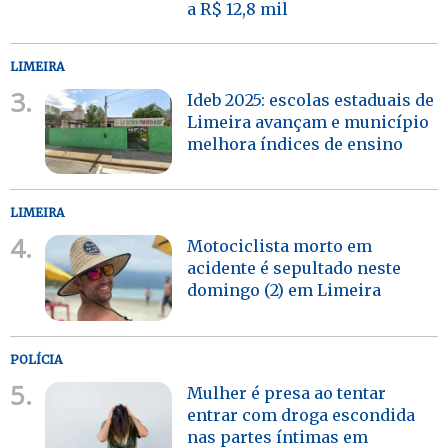
a R$ 12,8 mil
LIMEIRA
3.
Ideb 2025: escolas estaduais de
Limeira avançam e município
melhora índices de ensino
LIMEIRA
4.
Motociclista morto em
acidente é sepultado neste
domingo (2) em Limeira
POLÍCIA
5.
Mulher é presa ao tentar
entrar com droga escondida
nas partes íntimas em