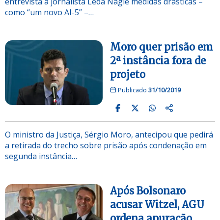
entrevista à jornalista Leda Nagle medidas drásticas –
como “um novo AI-5” –…
Moro quer prisão em
2ª instância fora de
projeto
Publicado
31/10/2019
O ministro da Justiça, Sérgio Moro, antecipou que pedirá
a retirada do trecho sobre prisão após condenação em
segunda instância…
Após Bolsonaro
acusar Witzel, AGU
ordena apuração