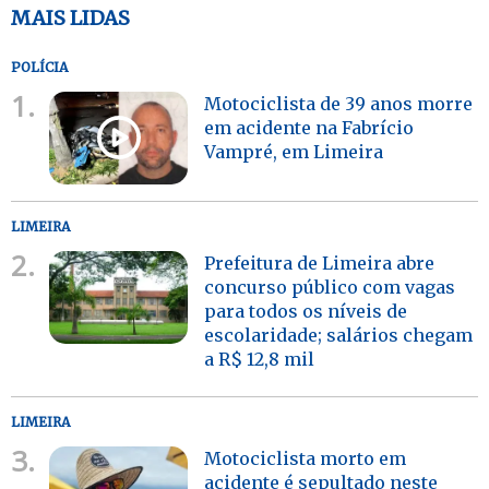
MAIS LIDAS
POLÍCIA
1.
Motociclista de 39 anos morre
em acidente na Fabrício
Vampré, em Limeira
LIMEIRA
2.
Prefeitura de Limeira abre
concurso público com vagas
para todos os níveis de
escolaridade; salários chegam
a R$ 12,8 mil
LIMEIRA
3.
Motociclista morto em
acidente é sepultado neste