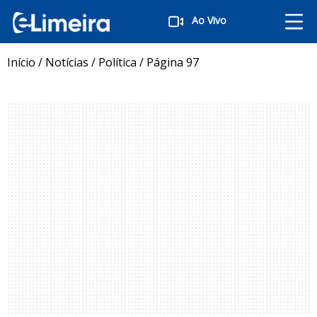
Ao Vivo
Início
/
Notícias
/
Política
/
Página 97