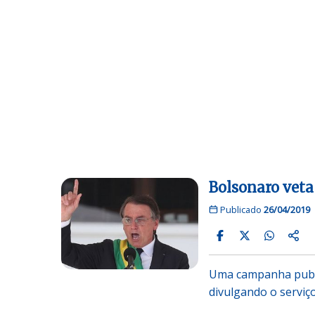
Bolsonaro veta 
Publicado
26/04/2019
Uma campanha public
divulgando o serviç