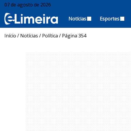
07 de agosto de 2026
Notícias
Esportes
Início
/
Notícias
/
Política
/
Página 354