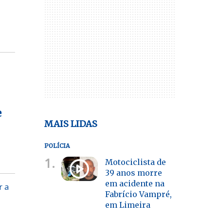
e
MAIS LIDAS
POLÍCIA
1.
Motociclista de
39 anos morre
em acidente na
r a
Fabrício Vampré,
em Limeira