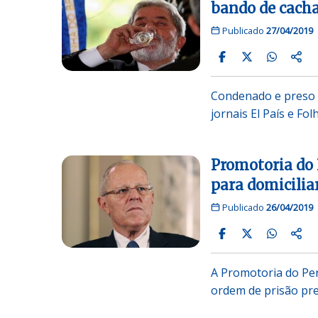
bando de cacha
Publicado
27/04/2019
Condenado e preso n
jornais El País e Fo
Promotoria do 
para domicilia
Publicado
26/04/2019
A Promotoria do Peru
ordem de prisão pr