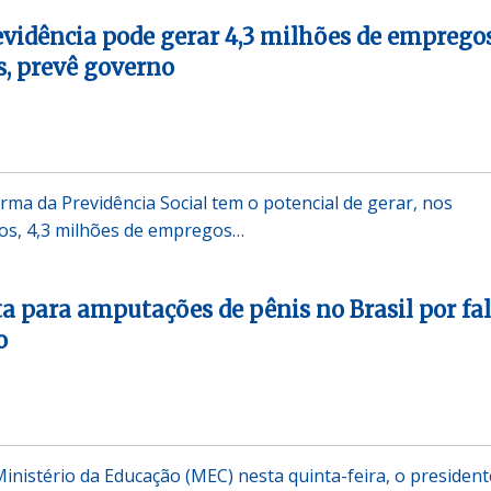
vidência pode gerar 4,3 milhões de emprego
, prevê governo
rma da Previdência Social tem o potencial de gerar, nos
os, 4,3 milhões de empregos…
ta para amputações de pênis no Brasil por fa
o
Ministério da Educação (MEC) nesta quinta-feira, o president