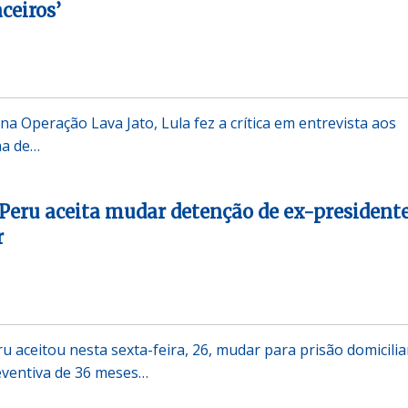
ceiros’
a Operação Lava Jato, Lula fez a crítica em entrevista aos
lha de…
Peru aceita mudar detenção de ex-president
r
 aceitou nesta sexta-feira, 26, mudar para prisão domicilia
eventiva de 36 meses…