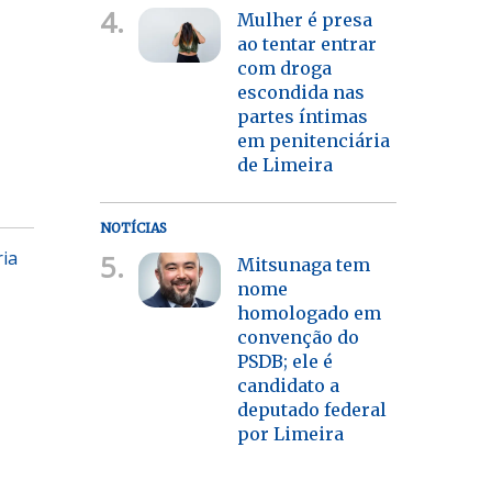
4.
Mulher é presa
ao tentar entrar
com droga
escondida nas
partes íntimas
em penitenciária
de Limeira
NOTÍCIAS
ria
5.
Mitsunaga tem
nome
homologado em
convenção do
PSDB; ele é
candidato a
deputado federal
por Limeira