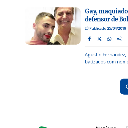
Gay, maquiador
defensor de Bo
Publicado
25/04/2019
Agustin Fernandez, 
batizados com nomes