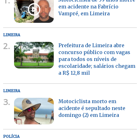
1.
em acidente na Fabrício
Vampré, em Limeira
LIMEIRA
2.
Prefeitura de Limeira abre
concurso público com vagas
para todos os níveis de
escolaridade; salários chegam
a R$ 12,8 mil
LIMEIRA
3.
Motociclista morto em
acidente é sepultado neste
domingo (2) em Limeira
POLÍCIA