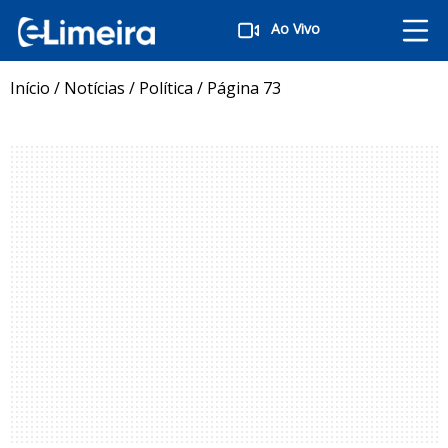
Ao Vivo
Início
/
Notícias
/
Política
/
Página 73