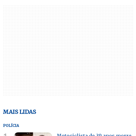
MAIS LIDAS
POLÍCIA
Motociclista de 39 anos morre