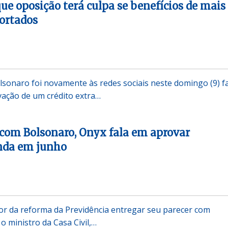
que oposição terá culpa se benefícios de mais
ortados
olsonaro foi novamente às redes sociais neste domingo (9) f
ação de um crédito extra…
com Bolsonaro, Onyx fala em aprovar
inda em junho
or da reforma da Previdência entregar seu parecer com
 o ministro da Casa Civil,…