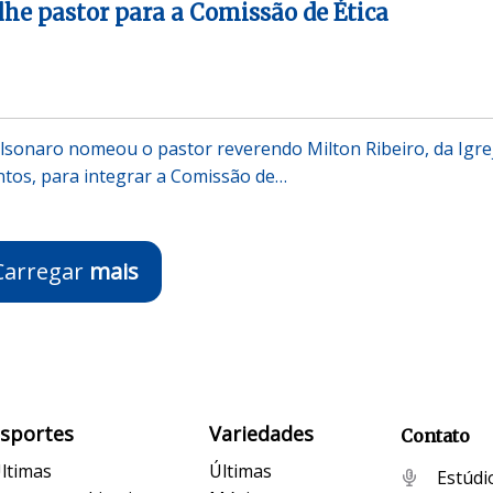
lhe pastor para a Comissão de Ética
olsonaro nomeou o pastor reverendo Milton Ribeiro, da Igre
ntos, para integrar a Comissão de…
Carregar
mais
Esportes
Variedades
Contato
ltimas
Últimas
Estúdi