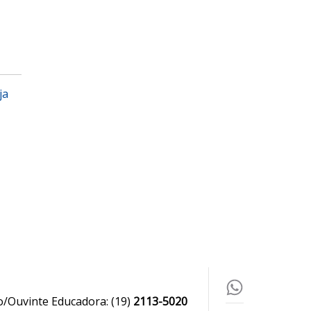
ja
o/Ouvinte Educadora:
(19)
2113-5020