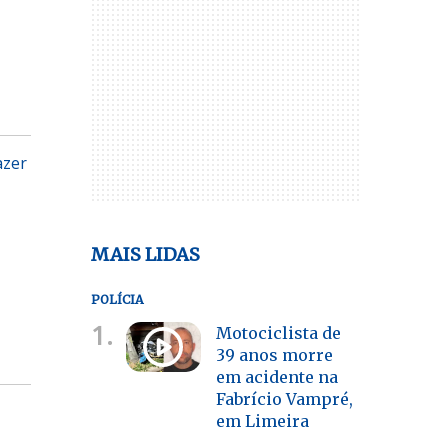
azer
MAIS LIDAS
POLÍCIA
1.
Motociclista de
39 anos morre
em acidente na
Fabrício Vampré,
em Limeira