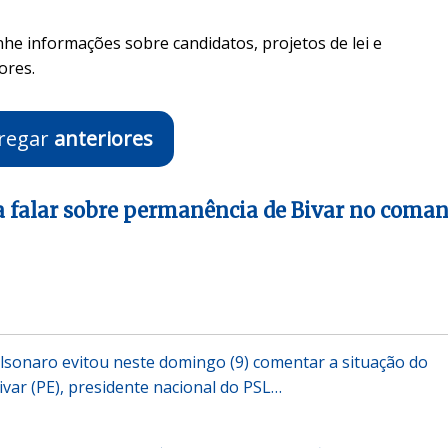
nhe informações sobre candidatos, projetos de lei e
ores.
regar
anteriores
a falar sobre permanência de Bivar no coma
olsonaro evitou neste domingo (9) comentar a situação do
var (PE), presidente nacional do PSL…