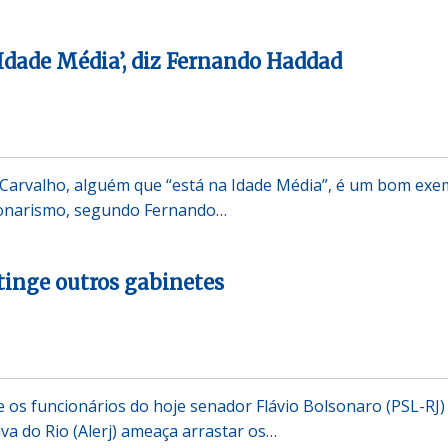
 Idade Média’, diz Fernando Haddad
 Carvalho, alguém que “está na Idade Média”, é um bom exe
sonarismo, segundo Fernando…
tinge outros gabinetes
e os funcionários do hoje senador Flávio Bolsonaro (PSL-RJ)
va do Rio (Alerj) ameaça arrastar os…