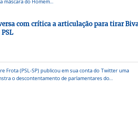
o a máscara do Homem…
ersa com crítica a articulação para tirar Biv
 PSL
e Frota (PSL-SP) publicou em sua conta do Twitter uma
stra o descontentamento de parlamentares do…