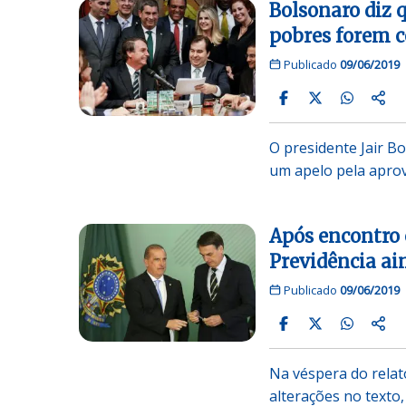
Bolsonaro diz 
pobres forem c
Publicado
09/06/2019
O presidente Jair B
um apelo pela aprov
Após encontro 
Previdência a
Publicado
09/06/2019
Na véspera do relat
alterações no texto,