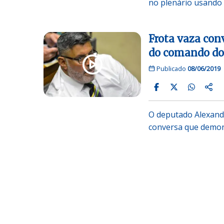
no plenário usand
Frota vaza conv
do comando do
Publicado
08/06/2019
O deputado Alexandr
conversa que demon