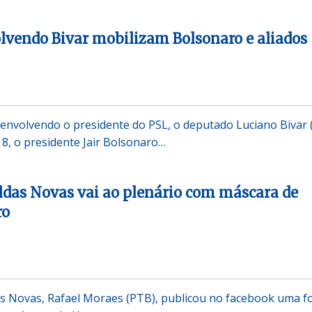
lvendo Bivar mobilizam Bolsonaro e aliados
envolvendo o presidente do PSL, o deputado Luciano Bivar (
8, o presidente Jair Bolsonaro…
ldas Novas vai ao plenário com máscara de
ro
s Novas, Rafael Moraes (PTB), publicou no facebook uma f