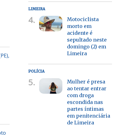
LIMEIRA
4.
Motociclista
morto em
acidente é
sepultado neste
domingo (2) em
Limeira
PE),
POLÍCIA
5.
Mulher é presa
ao tentar entrar
com droga
escondida nas
partes íntimas
em penitenciária
de Limeira
oto