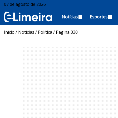
07 de agosto de 2026
Notícias
Esportes
Início
/
Notícias
/
Política
/
Página 330