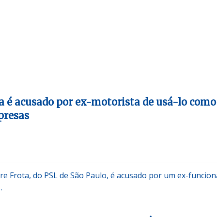
a é acusado por ex-motorista de usá-lo como
presas
e Frota, do PSL de São Paulo, é acusado por um ex-funcion
…