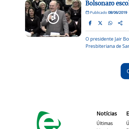
Bolsonaro esco
Publicado
08/06/2019
O presidente Jair B
Presbiteriana de Sa
Notícias
Últimas
Ú