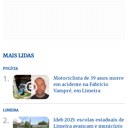
MAIS LIDAS
POLÍCIA
1.
Motociclista de 39 anos morre
em acidente na Fabrício
Vampré, em Limeira
LIMEIRA
2.
Ideb 2025: escolas estaduais de
Limeira avançam e município