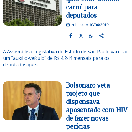
carro’ para
deputados
Publicado
10/04/2019
A Assembleia Legislativa do Estado de São Paulo vai criar
um “auxílio-veículo” de R$ 4.244 mensais para os
deputados que…
Bolsonaro veta
projeto que
dispensava
aposentado com HIV
de fazer novas
perícias