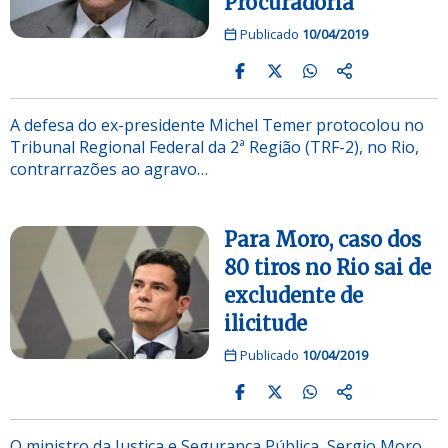
Procuradoria
Publicado
10/04/2019
A defesa do ex-presidente Michel Temer protocolou no
Tribunal Regional Federal da 2ª Região (TRF-2), no Rio,
contrarrazões ao agravo…
Para Moro, caso dos
80 tiros no Rio sai de
excludente de
ilicitude
Publicado
10/04/2019
O ministro da Justiça e Segurança Pública, Sergio Moro,