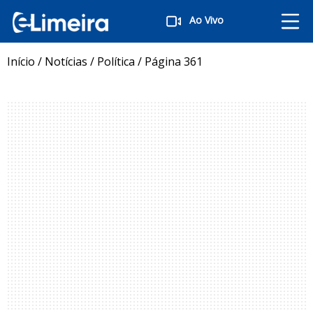
Ao Vivo
Início
/
Notícias
/
Política
/
Página 361