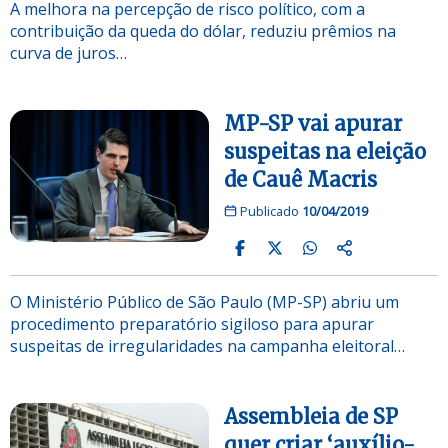
A melhora na percepção de risco político, com a
contribuição da queda do dólar, reduziu prêmios na
curva de juros…
MP-SP vai apurar
suspeitas na eleição
de Cauê Macris
Publicado
10/04/2019
O Ministério Público de São Paulo (MP-SP) abriu um
procedimento preparatório sigiloso para apurar
suspeitas de irregularidades na campanha eleitoral…
Assembleia de SP
quer criar ‘auxílio-